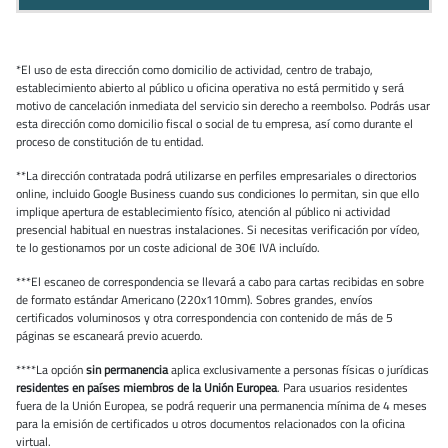
*El uso de esta dirección como domicilio de actividad, centro de trabajo,
establecimiento abierto al público u oficina operativa no está permitido y será
motivo de cancelación inmediata del servicio sin derecho a reembolso. Podrás usar
esta dirección como domicilio fiscal o social de tu empresa, así como durante el
proceso de constitución de tu entidad.
**La dirección contratada podrá utilizarse en perfiles empresariales o directorios
online, incluido Google Business cuando sus condiciones lo permitan, sin que ello
implique apertura de establecimiento físico, atención al público ni actividad
presencial habitual en nuestras instalaciones. Si necesitas verificación por vídeo,
te lo gestionamos por un coste adicional de 30€ IVA incluído.
***El escaneo de correspondencia se llevará a cabo para cartas recibidas en sobre
de formato estándar Americano (220x110mm). Sobres grandes, envíos
certificados voluminosos y otra correspondencia con contenido de más de 5
páginas se escaneará previo acuerdo.
****La opción
sin permanencia
aplica exclusivamente a personas físicas o jurídicas
residentes en países miembros de la Unión Europea
. Para usuarios residentes
fuera de la Unión Europea, se podrá requerir una permanencia mínima de 4 meses
para la emisión de certificados u otros documentos relacionados con la oficina
virtual.