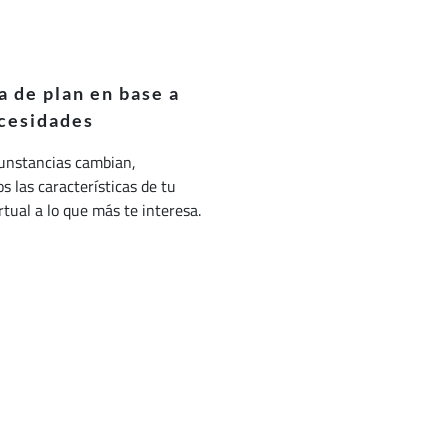
 de plan en base a
cesidades
cunstancias cambian,
 las características de tu
irtual a lo que más te interesa.