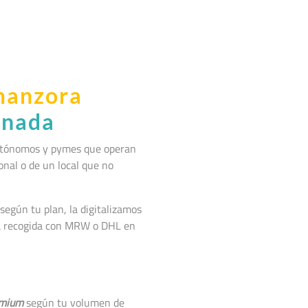
manzora
anada
autónomos y pymes que operan
sonal o de un local que no
según tu plan, la digitalizamos
la recogida con MRW o DHL en
mium
según tu volumen de