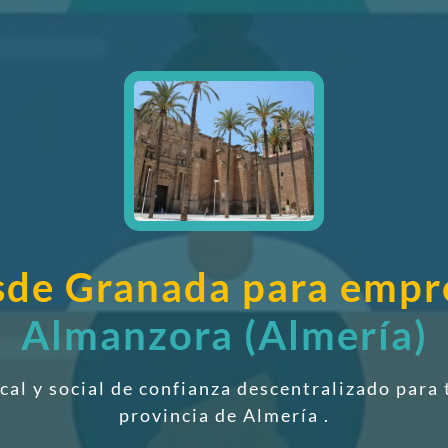
esde Granada para emp
Almanzora (Almería)
scal y social de confianza descentralizado
para 
provincia de Almería
.