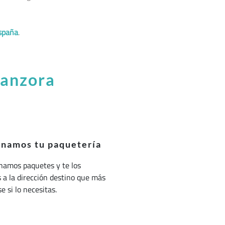
spaña
.
manzora
onamos tu paquetería
namos paquetes y te los
a la dirección destino que más
e si lo necesitas.