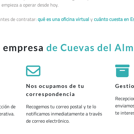
 empieza a operar desde hoy.
ntes de contratar:
qué es una oficina virtual
y
cuánto cuesta en E
u empresa
de Cuevas del Al
Nos ocupamos de tu
Gesti
correspondencia
Recepcio
enviamos 
cción de
Recogemos tu correo postal y te lo
te interes
erativa.
notificamos inmediatamente a través
de correo electrónico.