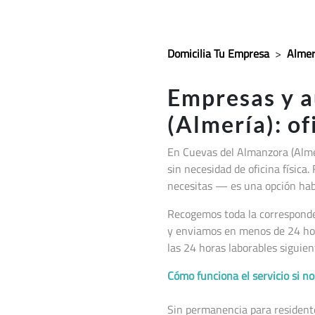
Domicilia Tu Empresa
>
Almer
Empresas y 
(Almería): of
En Cuevas del Almanzora (Alme
sin necesidad de oficina física.
necesitas — es una opción habi
Recogemos toda la corresponden
y enviamos en menos de 24 hor
las 24 horas laborables siguien
Cómo funciona el servicio si 
Sin permanencia para residentes