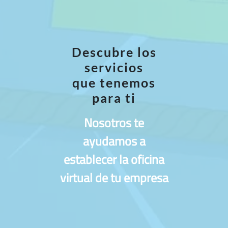
Descubre los
servicios
que tenemos
para ti
Nosotros te
ayudamos a
establecer la oficina
virtual de tu empresa