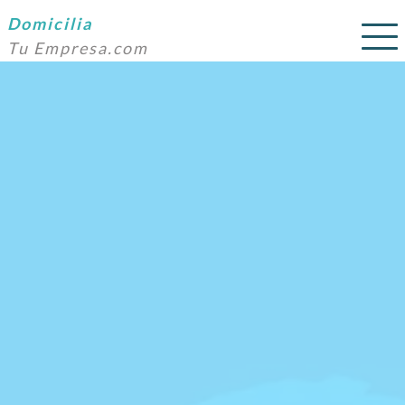
Domicilia
Tu Empresa.com
SERVICIOS
PRECIOS
DOMICILIACIÓN
NOSOTROS
AYUDA
CONTACTO