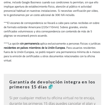
online, incluido Google Business cuando sus condiciones lo permitan, sin que ello
implique apertura de establecimiento físico, atención al público ni actividad
presencial habitual en nuestras instalaciones. Si necesitas verificación por vídeo,
te lo gestionamos por un coste adicional de 30€ IVA incluído.
***El escaneo de correspondencia se llevará a cabo para cartas recibidas en sobre
de formato estándar Americano (220x110mm). Sobres grandes, envíos
certificados voluminosos y otra correspondencia con contenido de más de 5
páginas se escaneará previo acuerdo.
****La opción
sin permanencia
aplica exclusivamente a personas físicas o jurídicas
residentes en países miembros de la Unión Europea
. Para usuarios residentes
fuera de la Unión Europea, se podrá requerir una permanencia mínima de 4 meses
para la emisión de certificados u otros documentos relacionados con la oficina
virtual.
Garantía de devolución íntegra en los
primeros 15 días
Si por cualquier motivo tu oficina virtual no te encaja,
durante los primeros 15 días puedes cancelar el plan y