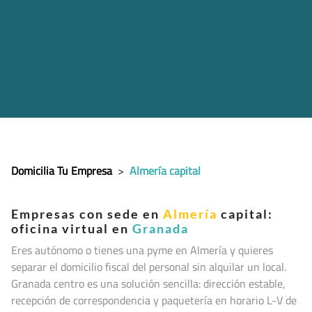
Domicilia Tu Empresa
>
Almería capital
Empresas con sede en
Almería
capital:
oficina virtual en
Granada
Eres autónomo o tienes una pyme en Almería y quieres
separar el domicilio fiscal del personal sin alquilar un local.
Granada centro es una solución sencilla: dirección estable,
recepción de correspondencia y paquetería en horario L-V de