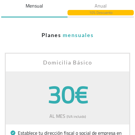
Mensual
Anual
10% Descuento
Planes
mensuales
Domicilia Básico
30€
AL MES
(IVA incluido)
Establece tu dirección fiscal o social de empresa en