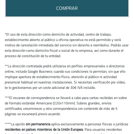
COMPRAR
*El uso de esta dirección como domicilio de actividad, centro de trabajo,
establecimiento abierto al público u oficina operativa no está permitido y será
motivo de cancelación inmediata del servicio sin derecho a reembolso. Podrás usar
esta dirección como domicilio fiscal o social de tu empresa, así como durante el
proceso de constitución de tu entidad.
**La dirección contratada podrá utilizarse en perfiles empresariales o directorios
online, incluido Google Business cuando sus condiciones lo permitan, sin que ello
implique apertura de establecimiento físico, atención al público ni actividad
presencial habitual en nuestras instalaciones. Si necesitas verificación por vídeo,
te lo gestionamos por un coste adicional de 30€ IVA incluído.
***El escaneo de correspondencia se llevará a cabo para cartas recibidas en sobre
de formato estándar Americano (220x110mm). Sobres grandes, envíos
certificados voluminosos y otra correspondencia con contenido de más de 5
páginas se escaneará previo acuerdo.
****La opción
sin permanencia
aplica exclusivamente a personas físicas o jurídicas
residentes en países miembros de la Unión Europea
. Para usuarios residentes