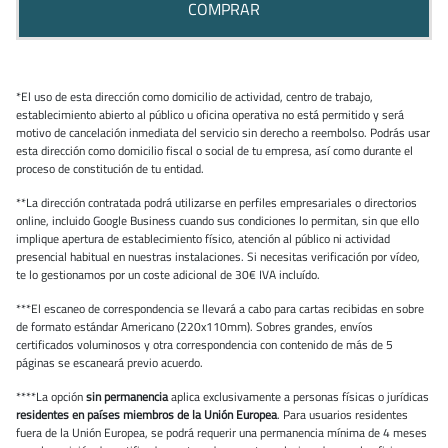
COMPRAR
*El uso de esta dirección como domicilio de actividad, centro de trabajo,
establecimiento abierto al público u oficina operativa no está permitido y será
motivo de cancelación inmediata del servicio sin derecho a reembolso. Podrás usar
esta dirección como domicilio fiscal o social de tu empresa, así como durante el
proceso de constitución de tu entidad.
**La dirección contratada podrá utilizarse en perfiles empresariales o directorios
online, incluido Google Business cuando sus condiciones lo permitan, sin que ello
implique apertura de establecimiento físico, atención al público ni actividad
presencial habitual en nuestras instalaciones. Si necesitas verificación por vídeo,
te lo gestionamos por un coste adicional de 30€ IVA incluído.
***El escaneo de correspondencia se llevará a cabo para cartas recibidas en sobre
de formato estándar Americano (220x110mm). Sobres grandes, envíos
certificados voluminosos y otra correspondencia con contenido de más de 5
páginas se escaneará previo acuerdo.
****La opción
sin permanencia
aplica exclusivamente a personas físicas o jurídicas
residentes en países miembros de la Unión Europea
. Para usuarios residentes
fuera de la Unión Europea, se podrá requerir una permanencia mínima de 4 meses