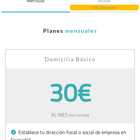
Mensual
Anual
10% Descuento
Planes
mensuales
Domicilia Básico
30€
AL MES
(IVA incluido)
Establece tu dirección fiscal o social de empresa en
Granada*