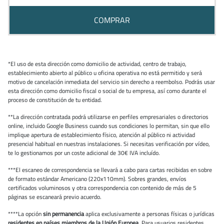
COMPRAR
*El uso de esta dirección como domicilio de actividad, centro de trabajo,
establecimiento abierto al público u oficina operativa no está permitido y será
motivo de cancelación inmediata del servicio sin derecho a reembolso. Podrás usar
esta dirección como domicilio fiscal o social de tu empresa, así como durante el
proceso de constitución de tu entidad.
**La dirección contratada podrá utilizarse en perfiles empresariales o directorios
online, incluido Google Business cuando sus condiciones lo permitan, sin que ello
implique apertura de establecimiento físico, atención al público ni actividad
presencial habitual en nuestras instalaciones. Si necesitas verificación por vídeo,
te lo gestionamos por un coste adicional de 30€ IVA incluído.
***El escaneo de correspondencia se llevará a cabo para cartas recibidas en sobre
de formato estándar Americano (220x110mm). Sobres grandes, envíos
certificados voluminosos y otra correspondencia con contenido de más de 5
páginas se escaneará previo acuerdo.
****La opción
sin permanencia
aplica exclusivamente a personas físicas o jurídicas
residentes en países miembros de la Unión Europea
. Para usuarios residentes