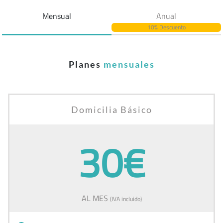
Mensual
Anual
10% Descuento
Planes
mensuales
Domicilia Básico
30€
AL MES
(IVA incluido)