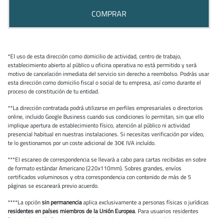
COMPRAR
*El uso de esta dirección como domicilio de actividad, centro de trabajo,
establecimiento abierto al público u oficina operativa no está permitido y será
motivo de cancelación inmediata del servicio sin derecho a reembolso. Podrás usar
esta dirección como domicilio fiscal o social de tu empresa, así como durante el
proceso de constitución de tu entidad.
**La dirección contratada podrá utilizarse en perfiles empresariales o directorios
online, incluido Google Business cuando sus condiciones lo permitan, sin que ello
implique apertura de establecimiento físico, atención al público ni actividad
presencial habitual en nuestras instalaciones. Si necesitas verificación por vídeo,
te lo gestionamos por un coste adicional de 30€ IVA incluído.
***El escaneo de correspondencia se llevará a cabo para cartas recibidas en sobre
de formato estándar Americano (220x110mm). Sobres grandes, envíos
certificados voluminosos y otra correspondencia con contenido de más de 5
páginas se escaneará previo acuerdo.
****La opción
sin permanencia
aplica exclusivamente a personas físicas o jurídicas
residentes en países miembros de la Unión Europea
. Para usuarios residentes