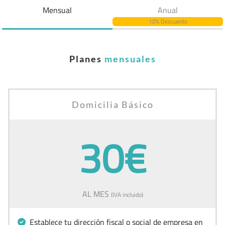
Mensual
Anual
10% Descuento
Planes
mensuales
Domicilia Básico
30€
AL MES
(IVA incluido)
Establece tu dirección fiscal o social de empresa en