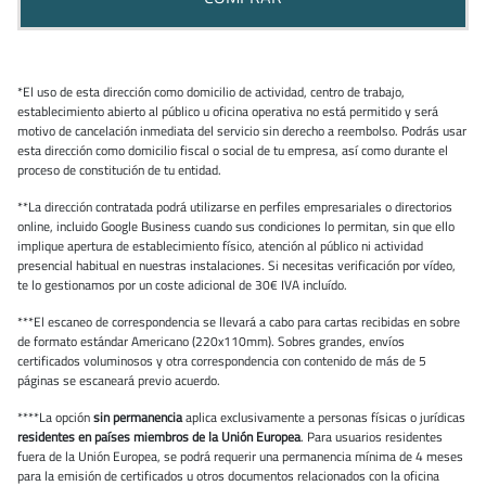
*El uso de esta dirección como domicilio de actividad, centro de trabajo,
establecimiento abierto al público u oficina operativa no está permitido y será
motivo de cancelación inmediata del servicio sin derecho a reembolso. Podrás usar
esta dirección como domicilio fiscal o social de tu empresa, así como durante el
proceso de constitución de tu entidad.
**La dirección contratada podrá utilizarse en perfiles empresariales o directorios
online, incluido Google Business cuando sus condiciones lo permitan, sin que ello
implique apertura de establecimiento físico, atención al público ni actividad
presencial habitual en nuestras instalaciones. Si necesitas verificación por vídeo,
te lo gestionamos por un coste adicional de 30€ IVA incluído.
***El escaneo de correspondencia se llevará a cabo para cartas recibidas en sobre
de formato estándar Americano (220x110mm). Sobres grandes, envíos
certificados voluminosos y otra correspondencia con contenido de más de 5
páginas se escaneará previo acuerdo.
****La opción
sin permanencia
aplica exclusivamente a personas físicas o jurídicas
residentes en países miembros de la Unión Europea
. Para usuarios residentes
fuera de la Unión Europea, se podrá requerir una permanencia mínima de 4 meses
para la emisión de certificados u otros documentos relacionados con la oficina