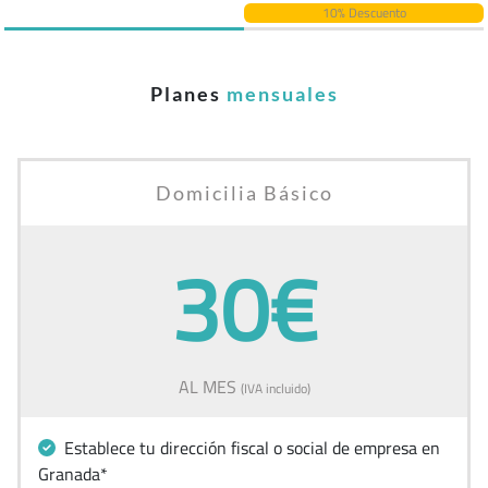
10% Descuento
Planes
mensuales
Domicilia Básico
30€
AL MES
(IVA incluido)
Establece tu dirección fiscal o social de empresa en
Granada*