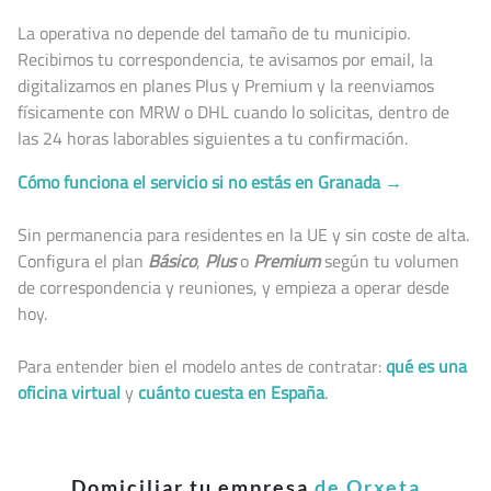
La operativa no depende del tamaño de tu municipio.
Recibimos tu correspondencia, te avisamos por email, la
digitalizamos en planes Plus y Premium y la reenviamos
físicamente con MRW o DHL cuando lo solicitas, dentro de
las 24 horas laborables siguientes a tu confirmación.
Cómo funciona el servicio si no estás en Granada →
Sin permanencia para residentes en la UE y sin coste de alta.
Configura el plan
Básico
,
Plus
o
Premium
según tu volumen
de correspondencia y reuniones, y empieza a operar desde
hoy.
Para entender bien el modelo antes de contratar:
qué es una
oficina virtual
y
cuánto cuesta en España
.
Domiciliar tu empresa
de Orxeta