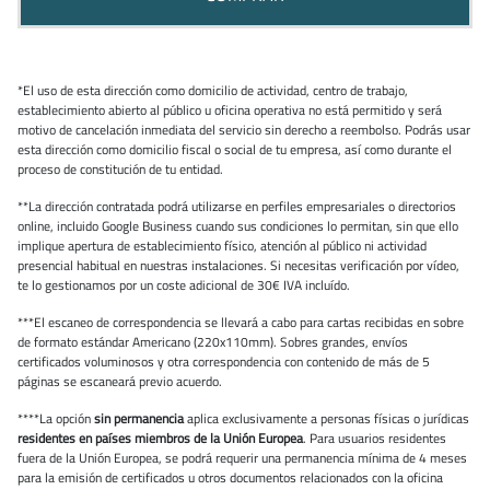
*El uso de esta dirección como domicilio de actividad, centro de trabajo,
establecimiento abierto al público u oficina operativa no está permitido y será
motivo de cancelación inmediata del servicio sin derecho a reembolso. Podrás usar
esta dirección como domicilio fiscal o social de tu empresa, así como durante el
proceso de constitución de tu entidad.
**La dirección contratada podrá utilizarse en perfiles empresariales o directorios
online, incluido Google Business cuando sus condiciones lo permitan, sin que ello
implique apertura de establecimiento físico, atención al público ni actividad
presencial habitual en nuestras instalaciones. Si necesitas verificación por vídeo,
te lo gestionamos por un coste adicional de 30€ IVA incluído.
***El escaneo de correspondencia se llevará a cabo para cartas recibidas en sobre
de formato estándar Americano (220x110mm). Sobres grandes, envíos
certificados voluminosos y otra correspondencia con contenido de más de 5
páginas se escaneará previo acuerdo.
****La opción
sin permanencia
aplica exclusivamente a personas físicas o jurídicas
residentes en países miembros de la Unión Europea
. Para usuarios residentes
fuera de la Unión Europea, se podrá requerir una permanencia mínima de 4 meses
para la emisión de certificados u otros documentos relacionados con la oficina