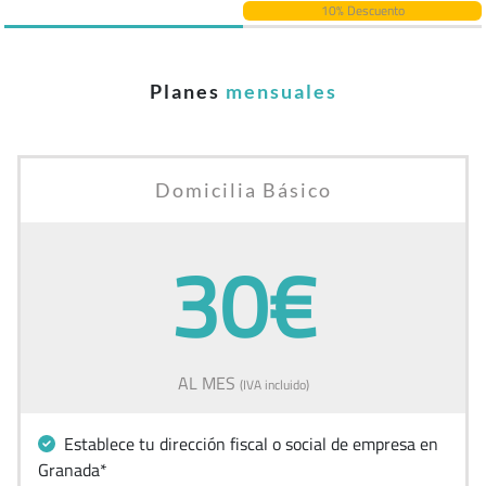
10% Descuento
Planes
mensuales
Domicilia Básico
30€
AL MES
(IVA incluido)
Establece tu dirección fiscal o social de empresa en
Granada*