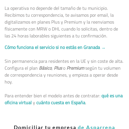
La operativa no depende del tamaño de tu municipio.
Recibimos tu correspondencia, te avisamos por email, la
digitalizamos en planes Plus y Premium y la reenviamos
físicamente con MRW o DHL cuando lo solicitas, dentro de
las 24 horas laborables siguientes a tu confirmación.
Cómo funciona el servicio si no estás en Granada →
Sin permanencia para residentes en la UE y sin coste de alta.
Configura el plan
Básico
,
Plus
o
Premium
según tu volumen
de correspondencia y reuniones, y empieza a operar desde
hoy.
Para entender bien el modelo antes de contratar:
qué es una
oficina virtual
y
cuánto cuesta en España
.
Domiciliar tu empresa
de Asparrena