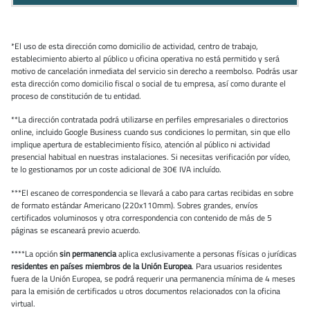
*El uso de esta dirección como domicilio de actividad, centro de trabajo,
establecimiento abierto al público u oficina operativa no está permitido y será
motivo de cancelación inmediata del servicio sin derecho a reembolso. Podrás usar
esta dirección como domicilio fiscal o social de tu empresa, así como durante el
proceso de constitución de tu entidad.
**La dirección contratada podrá utilizarse en perfiles empresariales o directorios
online, incluido Google Business cuando sus condiciones lo permitan, sin que ello
implique apertura de establecimiento físico, atención al público ni actividad
presencial habitual en nuestras instalaciones. Si necesitas verificación por vídeo,
te lo gestionamos por un coste adicional de 30€ IVA incluído.
***El escaneo de correspondencia se llevará a cabo para cartas recibidas en sobre
de formato estándar Americano (220x110mm). Sobres grandes, envíos
certificados voluminosos y otra correspondencia con contenido de más de 5
páginas se escaneará previo acuerdo.
****La opción
sin permanencia
aplica exclusivamente a personas físicas o jurídicas
residentes en países miembros de la Unión Europea
. Para usuarios residentes
fuera de la Unión Europea, se podrá requerir una permanencia mínima de 4 meses
para la emisión de certificados u otros documentos relacionados con la oficina
virtual.