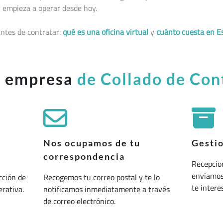
 empieza a operar desde hoy.
ntes de contratar:
qué es una oficina virtual
y
cuánto cuesta en E
u empresa
de Collado de Con
Nos ocupamos de tu
Gesti
correspondencia
Recepcio
enviamos 
cción de
Recogemos tu correo postal y te lo
te interes
erativa.
notificamos inmediatamente a través
de correo electrónico.