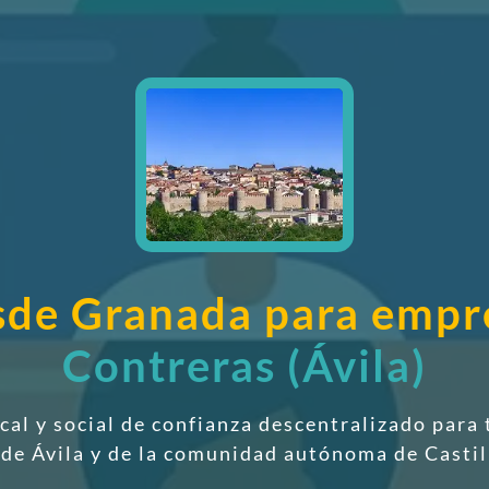
esde Granada para emp
Contreras (Ávila)
scal y social de confianza descentralizado
para 
 de Ávila y de la comunidad autónoma de Casti