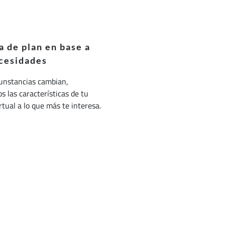
 de plan en base a
cesidades
cunstancias cambian,
 las características de tu
irtual a lo que más te interesa.