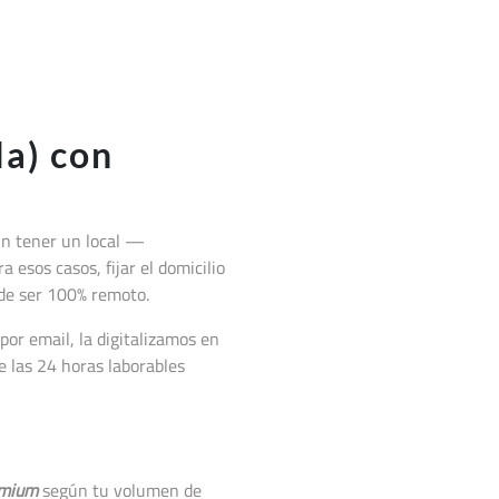
la) con
sin tener un local —
a esos casos, fijar el domicilio
 de ser 100% remoto.
or email, la digitalizamos en
 las 24 horas laborables
mium
según tu volumen de