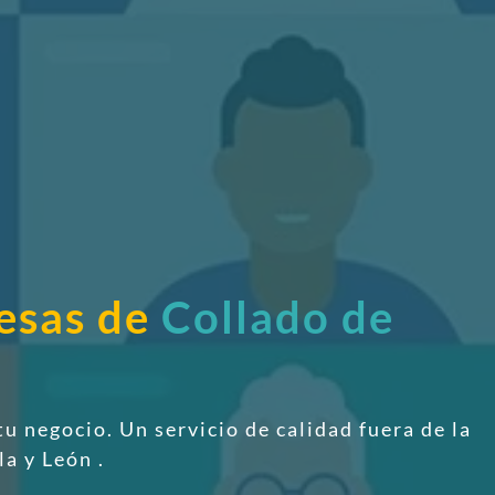
resas de
Collado de
tu negocio. Un servicio de calidad fuera de la
lla y León
.