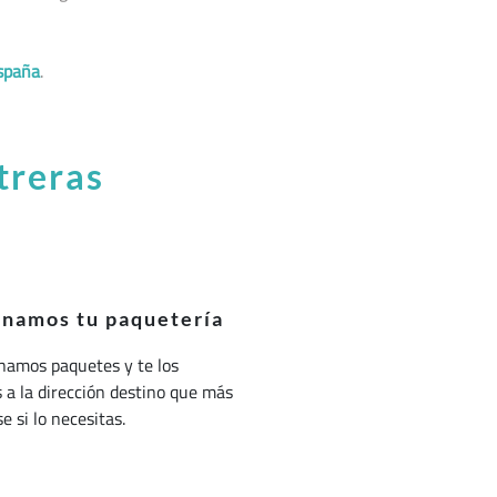
spaña
.
treras
onamos tu paquetería
namos paquetes y te los
a la dirección destino que más
e si lo necesitas.