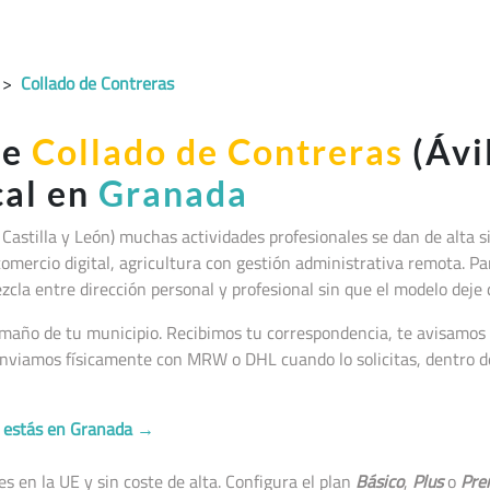
>
Collado de Contreras
de
Collado de Contreras
(Ávi
cal en
Granada
 Castilla y León
) muchas actividades profesionales se dan de alta 
comercio digital, agricultura con gestión administrativa remota. Par
zcla entre dirección personal y profesional sin que el modelo deje
maño de tu municipio. Recibimos tu correspondencia, te avisamos p
nviamos físicamente con MRW o DHL cuando lo solicitas, dentro de
no estás en Granada →
 en la UE y sin coste de alta. Configura el plan
Básico
,
Plus
o
Pre