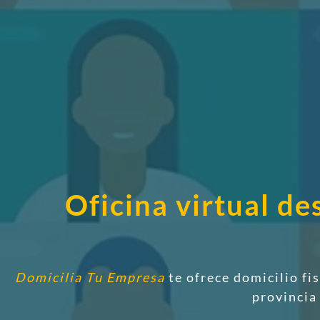
Oficina virtual d
Domicilia Tu Empresa
te ofrece domicilio fi
provincia