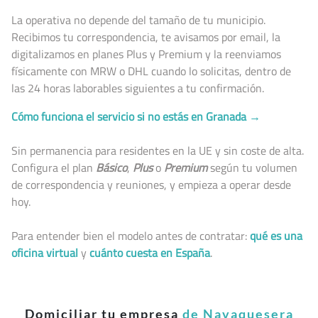
La operativa no depende del tamaño de tu municipio.
Recibimos tu correspondencia, te avisamos por email, la
digitalizamos en planes Plus y Premium y la reenviamos
físicamente con MRW o DHL cuando lo solicitas, dentro de
las 24 horas laborables siguientes a tu confirmación.
Cómo funciona el servicio si no estás en Granada →
Sin permanencia para residentes en la UE y sin coste de alta.
Configura el plan
Básico
,
Plus
o
Premium
según tu volumen
de correspondencia y reuniones, y empieza a operar desde
hoy.
Para entender bien el modelo antes de contratar:
qué es una
oficina virtual
y
cuánto cuesta en España
.
Domiciliar tu empresa
de Navaquesera