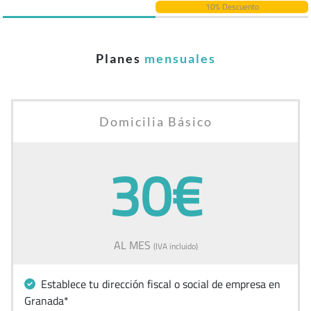
10% Descuento
Planes
mensuales
Domicilia Básico
30€
AL MES
(IVA incluido)
Establece tu dirección fiscal o social de empresa en
Granada*