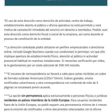
*El uso de esta dirección como domicilio de actividad, centro de trabajo,
establecimiento abierto al público u oficina operativa no está permitido y será
motivo de cancelación inmediata del servicio sin derecho a reembolso. Podrás usar
esta dirección como domicilio fiscal o social de tu empresa, así como durante el
proceso de constitución de tu entidad.
**La dirección contratada podrá utilizarse en perfiles empresariales o directorios
online, incluido Google Business cuando sus condiciones lo permitan, sin que ello
implique apertura de establecimiento físico, atención al público ni actividad
presencial habitual en nuestras instalaciones. Si necesitas verificación por vídeo,
te lo gestionamos por un coste adicional de 30€ IVA incluído.
***El escaneo de correspondencia se llevará a cabo para cartas recibidas en sobre
de formato estándar Americano (220x110mm). Sobres grandes, envíos
certificados voluminosos y otra correspondencia con contenido de más de 5
páginas se escaneará previo acuerdo.
****La opción
sin permanencia
aplica exclusivamente a personas físicas o jurídicas
residentes en países miembros de la Unión Europea
. Para usuarios residentes
fuera de la Unión Europea, se podrá requerir una permanencia mínima de 4 meses
para la emisión de certificados u otros documentos relacionados con la oficina