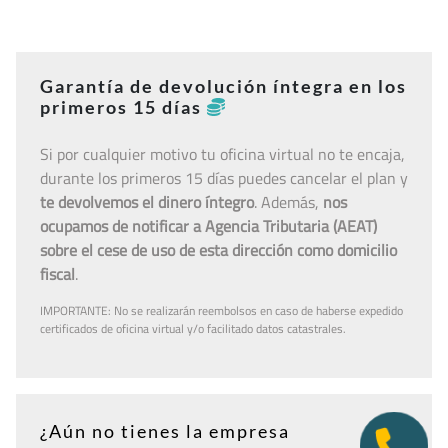
Garantía de devolución íntegra en los
primeros 15 días
Si por cualquier motivo tu oficina virtual no te encaja,
durante los primeros 15 días puedes cancelar el plan y
te devolvemos el dinero íntegro
. Además,
nos
ocupamos de notificar a Agencia Tributaria (AEAT)
sobre el cese de uso de esta dirección como domicilio
fiscal
.
IMPORTANTE: No se realizarán reembolsos en caso de haberse expedido
certificados de oficina virtual y/o facilitado datos catastrales.
¿Aún no tienes la empresa