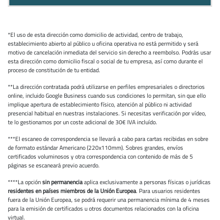
*El uso de esta dirección como domicilio de actividad, centro de trabajo,
establecimiento abierto al público u oficina operativa no está permitido y será
motivo de cancelación inmediata del servicio sin derecho a reembolso. Podrás usar
esta dirección como domicilio fiscal o social de tu empresa, así como durante el
proceso de constitución de tu entidad.
**La dirección contratada podrá utilizarse en perfiles empresariales o directorios
online, incluido Google Business cuando sus condiciones lo permitan, sin que ello
implique apertura de establecimiento físico, atención al público ni actividad
presencial habitual en nuestras instalaciones. Si necesitas verificación por vídeo,
te lo gestionamos por un coste adicional de 30€ IVA incluído.
***El escaneo de correspondencia se llevará a cabo para cartas recibidas en sobre
de formato estándar Americano (220x110mm). Sobres grandes, envíos
certificados voluminosos y otra correspondencia con contenido de más de 5
páginas se escaneará previo acuerdo.
****La opción
sin permanencia
aplica exclusivamente a personas físicas o jurídicas
residentes en países miembros de la Unión Europea
. Para usuarios residentes
fuera de la Unión Europea, se podrá requerir una permanencia mínima de 4 meses
para la emisión de certificados u otros documentos relacionados con la oficina
virtual.