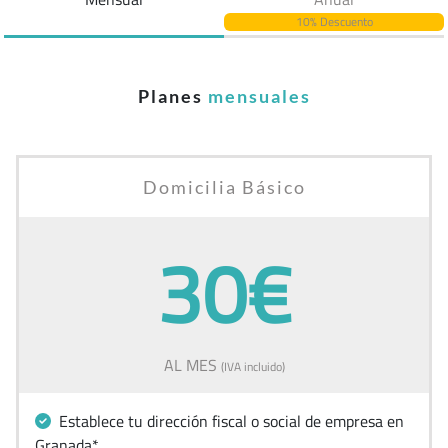
10% Descuento
Planes
mensuales
Domicilia Básico
30€
AL MES
(IVA incluido)
Establece tu dirección fiscal o social de empresa en
Granada*