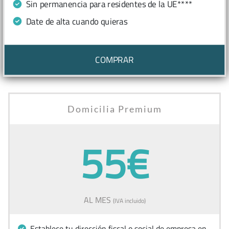
Sin permanencia para residentes de la UE****
Date de alta cuando quieras
COMPRAR
Domicilia Premium
55€
AL MES
(IVA incluido)
Establece tu dirección fiscal o social de empresa en