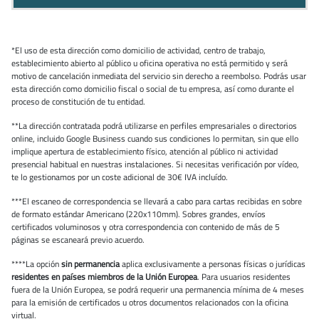
*El uso de esta dirección como domicilio de actividad, centro de trabajo,
establecimiento abierto al público u oficina operativa no está permitido y será
motivo de cancelación inmediata del servicio sin derecho a reembolso. Podrás usar
esta dirección como domicilio fiscal o social de tu empresa, así como durante el
proceso de constitución de tu entidad.
**La dirección contratada podrá utilizarse en perfiles empresariales o directorios
online, incluido Google Business cuando sus condiciones lo permitan, sin que ello
implique apertura de establecimiento físico, atención al público ni actividad
presencial habitual en nuestras instalaciones. Si necesitas verificación por vídeo,
te lo gestionamos por un coste adicional de 30€ IVA incluído.
***El escaneo de correspondencia se llevará a cabo para cartas recibidas en sobre
de formato estándar Americano (220x110mm). Sobres grandes, envíos
certificados voluminosos y otra correspondencia con contenido de más de 5
páginas se escaneará previo acuerdo.
****La opción
sin permanencia
aplica exclusivamente a personas físicas o jurídicas
residentes en países miembros de la Unión Europea
. Para usuarios residentes
fuera de la Unión Europea, se podrá requerir una permanencia mínima de 4 meses
para la emisión de certificados u otros documentos relacionados con la oficina
virtual.