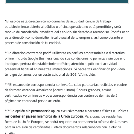
*El uso de esta dirección como domicilio de actividad, centro de trabajo,
establecimiento abierto al público u oficina operativa no está permitido y será
motivo de cancelación inmediata del servicio sin derecho a reembolso. Podrás usar
esta dirección como domicilio fiscal o social de tu empresa, así como durante el
proceso de constitución de tu entidad.
**La dirección contratada podrá utilizarse en perfiles empresariales o directorios
online, incluido Google Business cuando sus condiciones lo permitan, sin que ello
implique apertura de establecimiento físico, atención al público ni actividad
presencial habitual en nuestras instalaciones. Si necesitas verificación por vídeo,
te lo gestionamos por un coste adicional de 30€ IVA incluído.
***El escaneo de correspondencia se llevará a cabo para cartas recibidas en sobre
de formato estándar Americano (220x110mm). Sobres grandes, envíos
certificados voluminosos y otra correspondencia con contenido de más de 5
páginas se escaneará previo acuerdo.
****La opción
sin permanencia
aplica exclusivamente a personas físicas o jurídicas
residentes en países miembros de la Unión Europea
. Para usuarios residentes
fuera de la Unión Europea, se podrá requerir una permanencia mínima de 4 meses
para la emisión de certificados u otros documentos relacionados con la oficina
virtual.