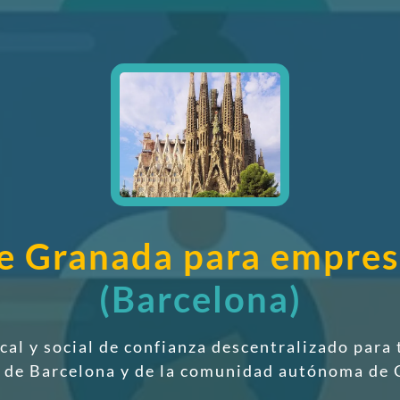
de Granada para empre
(Barcelona)
scal y social de confianza descentralizado
para 
a de Barcelona y de la comunidad autónoma de