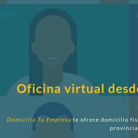
Oficina virtual des
Domicilia Tu Empresa
te ofrece domicilio fi
provinci