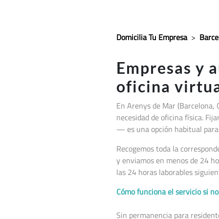
Domicilia Tu Empresa
>
Barce
Empresas y 
oficina virtu
En Arenys de Mar (Barcelona, 
necesidad de oficina física. Fi
— es una opción habitual para 
Recogemos toda la corresponden
y enviamos en menos de 24 hor
las 24 horas laborables siguien
Cómo funciona el servicio si 
Sin permanencia para residentes