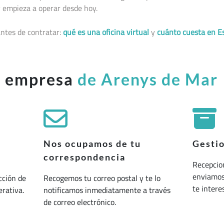
 empieza a operar desde hoy.
ntes de contratar:
qué es una oficina virtual
y
cuánto cuesta en E
u empresa
de Arenys de Mar
Nos ocupamos de tu
Gesti
correspondencia
Recepcio
enviamos 
cción de
Recogemos tu correo postal y te lo
te interes
erativa.
notificamos inmediatamente a través
de correo electrónico.