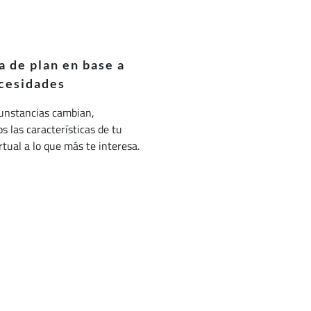
 de plan en base a
cesidades
cunstancias cambian,
 las características de tu
irtual a lo que más te interesa.