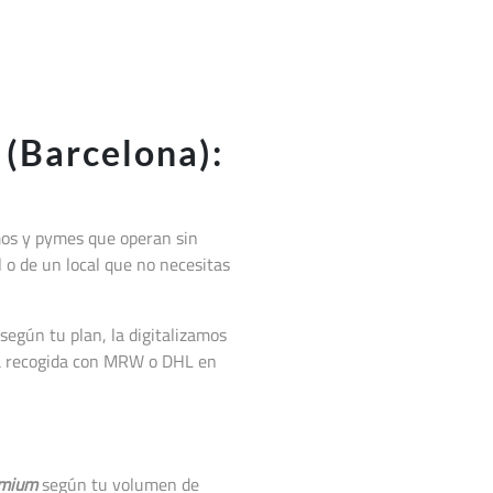
(Barcelona):
mos y pymes que operan sin
l o de un local que no necesitas
según tu plan, la digitalizamos
la recogida con MRW o DHL en
mium
según tu volumen de