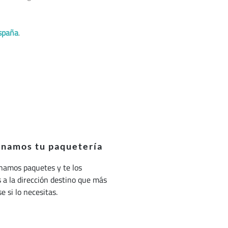
spaña
.
onamos tu paquetería
namos paquetes y te los
a la dirección destino que más
e si lo necesitas.