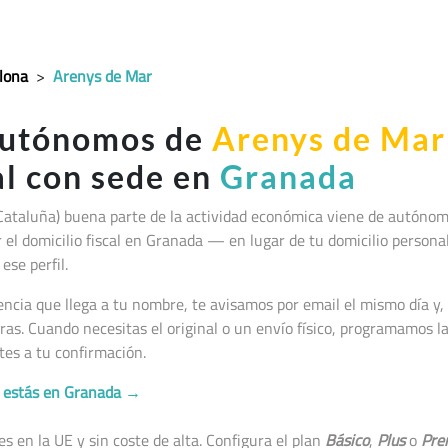
lona
>
Arenys de Mar
autónomos de
Arenys de Mar
al con sede en
Granada
Cataluña
) buena parte de la actividad económica viene de autóno
jar el domicilio fiscal en Granada — en lugar de tu domicilio persona
ese perfil.
cia que llega a tu nombre, te avisamos por email el mismo día y, 
as. Cuando necesitas el original o un envío físico, programamos 
tes a tu confirmación.
no estás en Granada →
 en la UE y sin coste de alta. Configura el plan
Básico
,
Plus
o
Pre