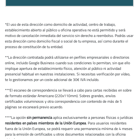
*El uso de esta dirección como domicilio de actividad, centro de trabajo,
establecimiento abierto al público u oficina operativa no está permitido y será
motivo de cancelación inmediata del servicio sin derecho a reembolso. Podrás usar
esta dirección como domicilio fiscal o social de tu empresa, así como durante el
proceso de constitución de tu entidad.
**La dirección contratada podrá utilizarse en perfiles empresariales o directorios
online, incluido Google Business cuando sus condiciones lo permitan, sin que ello
implique apertura de establecimiento físico, atención al público ni actividad
presencial habitual en nuestras instalaciones. Si necesitas verificación por vídeo,
te lo gestionamos por un coste adicional de 30€ IVA incluído.
***El escaneo de correspondencia se llevará a cabo para cartas recibidas en sobre
de formato estándar Americano (220x110mm). Sobres grandes, envíos
certificados voluminosos y otra correspondencia con contenido de más de 5
páginas se escaneará previo acuerdo.
****La opción
sin permanencia
aplica exclusivamente a personas físicas o jurídicas
residentes en países miembros de la Unión Europea
. Para usuarios residentes
fuera de la Unión Europea, se podrá requerir una permanencia mínima de 4 meses
para la emisión de certificados u otros documentos relacionados con la oficina