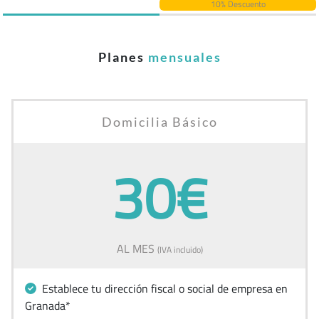
10% Descuento
Planes
mensuales
Domicilia Básico
30€
AL MES
(IVA incluido)
Establece tu dirección fiscal o social de empresa en
Granada*