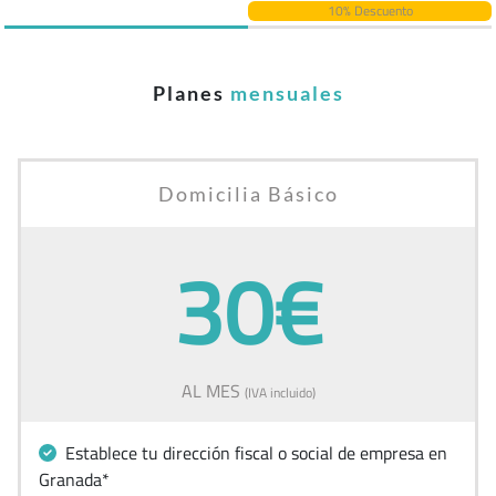
10% Descuento
Planes
mensuales
Domicilia Básico
30€
AL MES
(IVA incluido)
Establece tu dirección fiscal o social de empresa en
Granada*