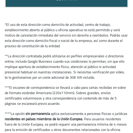
*El uso de esta dirección como domicilio de actividad, centro de trabajo,
establecimiento abierto al público u oficina operativa no está permitido y será
motivo de cancelación inmediata del servicio sin derecho a reembolso. Podrás usar
esta dirección como domicilio fiscal o social de tu empresa, así como durante el
proceso de constitución de tu entidad.
**La dirección contratada podrá utilizarse en perfiles empresariales o directorios
online, incluido Google Business cuando sus condiciones lo permitan, sin que ello
implique apertura de establecimiento físico, atención al público ni actividad
presencial habitual en nuestras instalaciones. Si necesitas verificación por vídeo,
te lo gestionamos por un coste adicional de 30€ IVA incluído.
***El escaneo de correspondencia se llevará a cabo para cartas recibidas en sobre
de formato estándar Americano (220x110mm). Sobres grandes, envíos
certificados voluminosos y otra correspondencia con contenido de más de 5
páginas se escaneará previo acuerdo.
****La opción
sin permanencia
aplica exclusivamente a personas físicas o jurídicas
residentes en países miembros de la Unión Europea
. Para usuarios residentes
fuera de la Unión Europea, se podrá requerir una permanencia mínima de 4 meses
para la emisión de certificados u otros documentos relacionados con la oficina