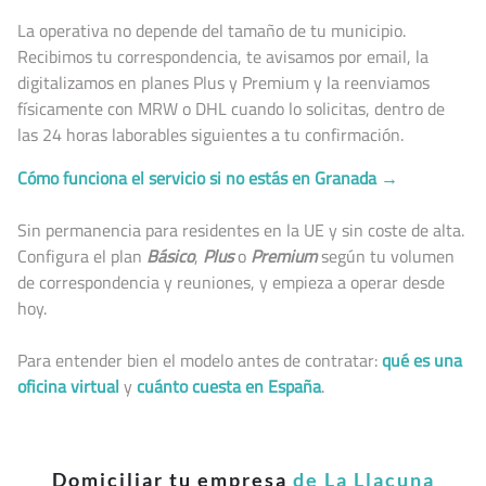
La operativa no depende del tamaño de tu municipio.
Recibimos tu correspondencia, te avisamos por email, la
digitalizamos en planes Plus y Premium y la reenviamos
físicamente con MRW o DHL cuando lo solicitas, dentro de
las 24 horas laborables siguientes a tu confirmación.
Cómo funciona el servicio si no estás en Granada →
Sin permanencia para residentes en la UE y sin coste de alta.
Configura el plan
Básico
,
Plus
o
Premium
según tu volumen
de correspondencia y reuniones, y empieza a operar desde
hoy.
Para entender bien el modelo antes de contratar:
qué es una
oficina virtual
y
cuánto cuesta en España
.
Domiciliar tu empresa
de La Llacuna