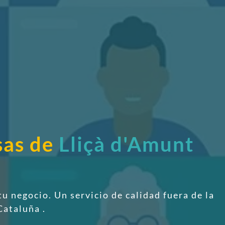
sas de
Lliçà d'Amunt
tu negocio. Un servicio de calidad fuera de la
 Cataluña
.