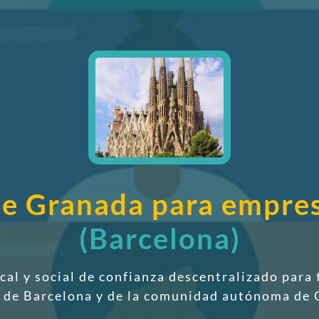
sde Granada para empre
(Barcelona)
scal y social de confianza descentralizado
para 
a de Barcelona y de la comunidad autónoma de