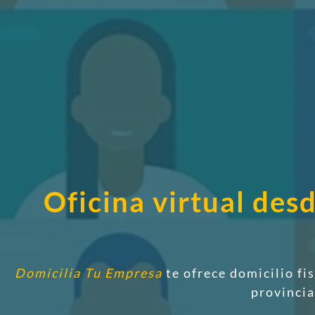
Oficina virtual de
Domicilia Tu Empresa
te ofrece domicilio fi
provinci