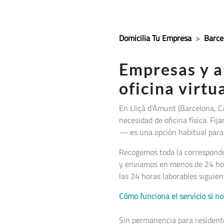
Domicilia Tu Empresa
>
Barce
Empresas y 
oficina virtu
En Lliçà d'Amunt (Barcelona, C
necesidad de oficina física. Fi
— es una opción habitual para 
Recogemos toda la corresponden
y enviamos en menos de 24 hor
las 24 horas laborables siguien
Cómo funciona el servicio si 
Sin permanencia para residentes