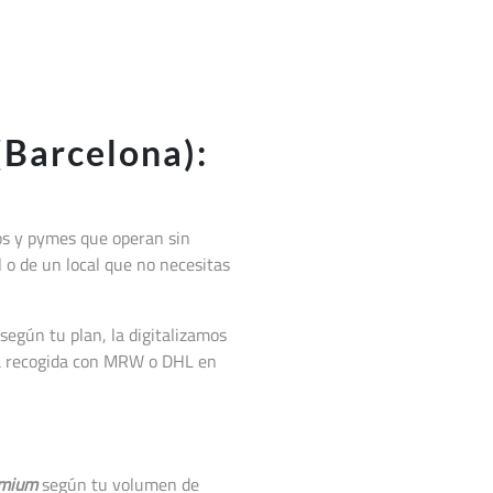
(Barcelona):
os y pymes que operan sin
l o de un local que no necesitas
según tu plan, la digitalizamos
la recogida con MRW o DHL en
mium
según tu volumen de