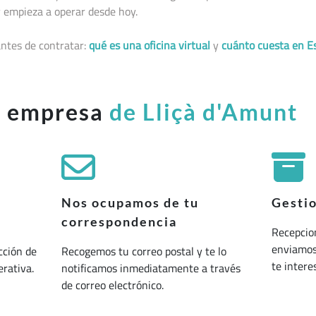
 empieza a operar desde hoy.
ntes de contratar:
qué es una oficina virtual
y
cuánto cuesta en E
u empresa
de Lliçà d'Amunt
Nos ocupamos de tu
Gesti
correspondencia
Recepcio
enviamos 
cción de
Recogemos tu correo postal y te lo
te interes
erativa.
notificamos inmediatamente a través
de correo electrónico.