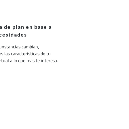
 de plan en base a
cesidades
cunstancias cambian,
 las características de tu
irtual a lo que más te interesa.