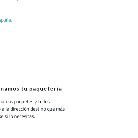
spaña
.
onamos tu paquetería
namos paquetes y te los
a la dirección destino que más
e si lo necesitas.