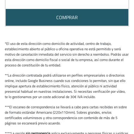
COMPRAR
*El uso de esta dirección como domicilio de actividad, centro de trabajo,
establecimiento abierto al público u oficina operativa no está permitido y será
motivo de cancelación inmediata del servicio sin derecho a reembolso. Podrás usar
esta dirección como domicilio fiscal o social de tu empresa, así como durante el
proceso de constitución de tu entidad.
**La dirección contratada podrá utilizarse en perfiles empresariales o directorios
online, incluido Google Business cuando sus condiciones lo permitan, sin que ello
implique apertura de establecimiento físico, atención al público ni actividad
presencial habitual en nuestras instalaciones. Si necesitas verificación por vídeo,
te lo gestionamos por un coste adicional de 30€ IVA incluído.
***El escaneo de correspondencia se llevará a cabo para cartas recibidas en sobre
de formato estándar Americano (220x110mm). Sobres grandes, envíos
certificados voluminosos y otra correspondencia con contenido de más de 5
páginas se escaneará previo acuerdo.
****La opción
sin permanencia
aplica exclusivamente a personas físicas o jurídicas