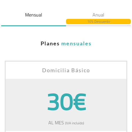
Mensual
Anual
10% Descuento
Planes
mensuales
Domicilia Básico
30€
AL MES
(IVA incluido)