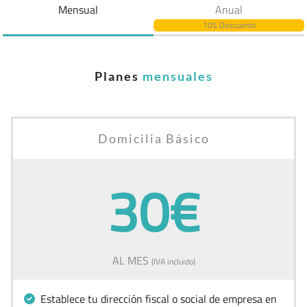
Mensual
Anual
10% Descuento
Planes
mensuales
Domicilia Básico
30€
AL MES
(IVA incluido)
Establece tu dirección fiscal o social de empresa en