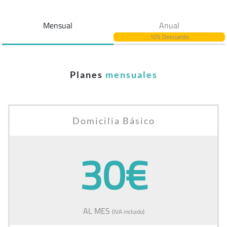
Mensual
Anual
10% Descuento
Planes
mensuales
Domicilia Básico
30€
AL MES
(IVA incluido)