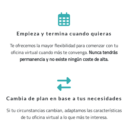
Empieza y termina cuando quieras
Te ofrecemos la mayor flexibilidad para comenzar con tu
oficina virtual cuando más te convenga.
Nunca tendrás
permanencia y no existe ningún coste de alta.
Cambia de plan en base a tus necesidades
Si tu circunstancias cambian, adaptamos las características
de tu oficina virtual a lo que más te interesa.