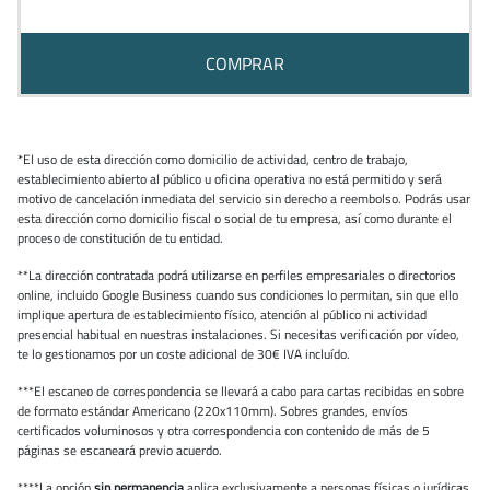
COMPRAR
*El uso de esta dirección como domicilio de actividad, centro de trabajo,
establecimiento abierto al público u oficina operativa no está permitido y será
motivo de cancelación inmediata del servicio sin derecho a reembolso. Podrás usar
esta dirección como domicilio fiscal o social de tu empresa, así como durante el
proceso de constitución de tu entidad.
**La dirección contratada podrá utilizarse en perfiles empresariales o directorios
online, incluido Google Business cuando sus condiciones lo permitan, sin que ello
implique apertura de establecimiento físico, atención al público ni actividad
presencial habitual en nuestras instalaciones. Si necesitas verificación por vídeo,
te lo gestionamos por un coste adicional de 30€ IVA incluído.
***El escaneo de correspondencia se llevará a cabo para cartas recibidas en sobre
de formato estándar Americano (220x110mm). Sobres grandes, envíos
certificados voluminosos y otra correspondencia con contenido de más de 5
páginas se escaneará previo acuerdo.
****La opción
sin permanencia
aplica exclusivamente a personas físicas o jurídicas