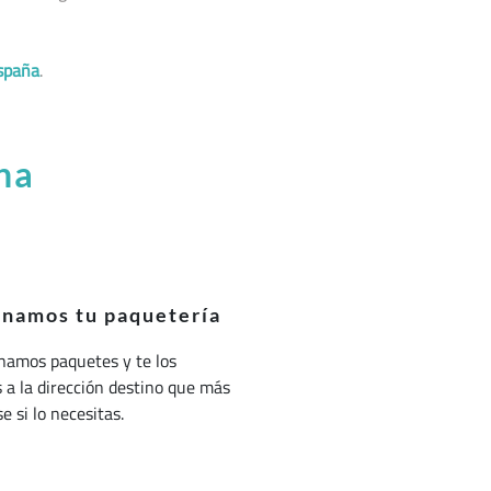
spaña
.
na
onamos tu paquetería
namos paquetes y te los
a la dirección destino que más
e si lo necesitas.