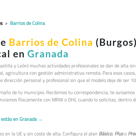
s
>
Barrios de Colina
de
Barrios de Colina
(Burgos)
cal en
Granada
astilla y León
) muchas actividades profesionales se dan de alta si
al, agricultura con gestión administrativa remota. Para esos casos, f
e dirección personal y profesional sin que el modelo deje de ser 1
maño de tu municipio. Recibimos tu correspondencia, te avisamos p
nviamos físicamente con MRW o DHL cuando lo solicitas, dentro de
no estás en Granada →
 en la UE y sin coste de alta. Configura el plan
Básico
,
Plus
o
Pre