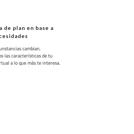
 de plan en base a
cesidades
cunstancias cambian,
 las características de tu
irtual a lo que más te interesa.