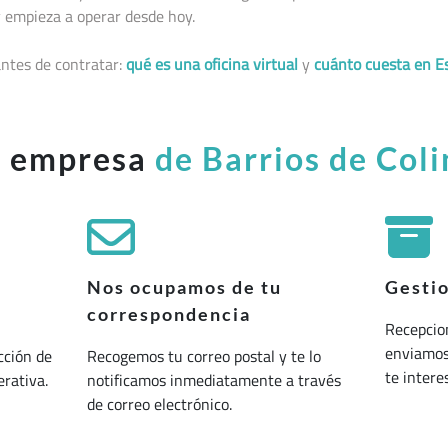
 empieza a operar desde hoy.
ntes de contratar:
qué es una oficina virtual
y
cuánto cuesta en E
u empresa
de Barrios de Coli
Nos ocupamos de tu
Gesti
correspondencia
Recepcio
enviamos 
cción de
Recogemos tu correo postal y te lo
te interes
erativa.
notificamos inmediatamente a través
de correo electrónico.