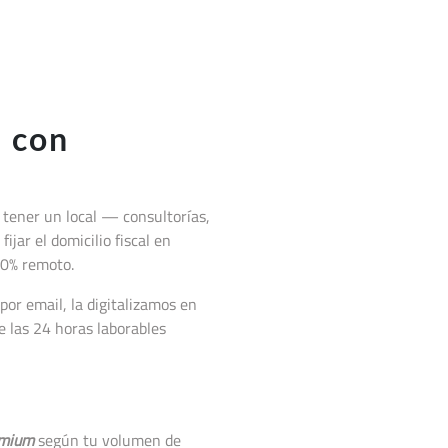
 con
n tener un local — consultorías,
ijar el domicilio fiscal en
00% remoto.
or email, la digitalizamos en
 las 24 horas laborables
mium
según tu volumen de