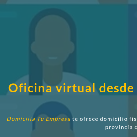
Oficina virtual desd
Domicilia Tu Empresa
te ofrece domicilio fi
provincia 