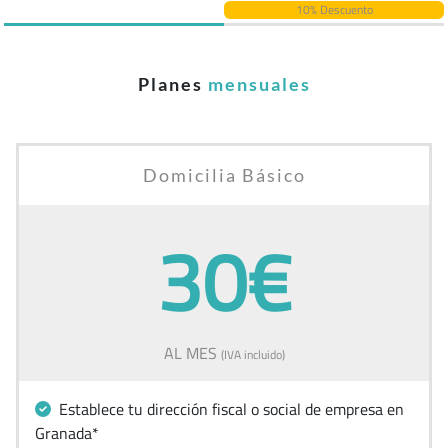
10% Descuento
Planes
mensuales
Domicilia Básico
30€
AL MES
(IVA incluido)
Establece tu dirección fiscal o social de empresa en
Granada*