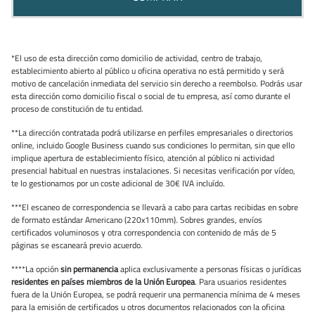
*El uso de esta dirección como domicilio de actividad, centro de trabajo,
establecimiento abierto al público u oficina operativa no está permitido y será
motivo de cancelación inmediata del servicio sin derecho a reembolso. Podrás usar
esta dirección como domicilio fiscal o social de tu empresa, así como durante el
proceso de constitución de tu entidad.
**La dirección contratada podrá utilizarse en perfiles empresariales o directorios
online, incluido Google Business cuando sus condiciones lo permitan, sin que ello
implique apertura de establecimiento físico, atención al público ni actividad
presencial habitual en nuestras instalaciones. Si necesitas verificación por vídeo,
te lo gestionamos por un coste adicional de 30€ IVA incluído.
***El escaneo de correspondencia se llevará a cabo para cartas recibidas en sobre
de formato estándar Americano (220x110mm). Sobres grandes, envíos
certificados voluminosos y otra correspondencia con contenido de más de 5
páginas se escaneará previo acuerdo.
****La opción
sin permanencia
aplica exclusivamente a personas físicas o jurídicas
residentes en países miembros de la Unión Europea
. Para usuarios residentes
fuera de la Unión Europea, se podrá requerir una permanencia mínima de 4 meses
para la emisión de certificados u otros documentos relacionados con la oficina