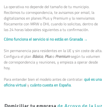
La operativa no depende del tamaño de tu municipio.
Recibimos tu correspondencia, te avisamos por email, la
digitalizamos en planes Plus y Premium y la reenviamos
físicamente con MRW o DHL cuando lo solicitas, dentro de
las 24 horas laborables siguientes a tu confirmación.
Cómo funciona el servicio si no estás en Granada →
Sin permanencia para residentes en la UE y sin coste de alta.
Configura el plan
Básico
,
Plus
o
Premium
según tu volumen
de correspondencia y reuniones, y empieza a operar desde
hoy.
Para entender bien el modelo antes de contratar:
qué es una
oficina virtual
y
cuánto cuesta en España
.
Domiciliar tu empresa
de Arroyo de la Luz