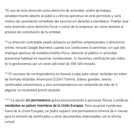
*El uso de esta dirección como domicilio de actividad, centro de trabajo,
establecimiento abierto al público u oficina operativa no está permitido y será
motivo de cancelación inmediata del servicio sin derecho a reembolso. Podrás usar
esta dirección como domicilio fiscal o social de tu empresa, así como durante el
proceso de constitución de tu entidad.
**La dirección contratada podrá utilizarse en perfiles empresariales o directorios
online, incluido Google Business cuando sus condiciones lo permitan, sin que ello
implique apertura de establecimiento físico, atención al público ni actividad
presencial habitual en nuestras instalaciones. Si necesitas verificación por vídeo,
te lo gestionamos por un coste adicional de 30€ IVA incluído.
***El escaneo de correspondencia se llevará a cabo para cartas recibidas en sobre
de formato estándar Americano (220x110mm). Sobres grandes, envíos
certificados voluminosos y otra correspondencia con contenido de más de 5
páginas se escaneará previo acuerdo.
****La opción
sin permanencia
aplica exclusivamente a personas físicas o jurídicas
residentes en países miembros de la Unión Europea
. Para usuarios residentes
fuera de la Unión Europea, se podrá requerir una permanencia mínima de 4 meses
para la emisión de certificados u otros documentos relacionados con la oficina
virtual.