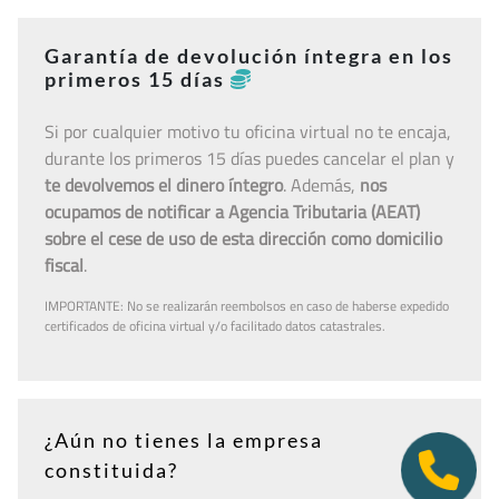
Garantía de devolución íntegra en los
primeros 15 días
Si por cualquier motivo tu oficina virtual no te encaja,
durante los primeros 15 días puedes cancelar el plan y
te devolvemos el dinero íntegro
. Además,
nos
ocupamos de notificar a Agencia Tributaria (AEAT)
sobre el cese de uso de esta dirección como domicilio
fiscal
.
IMPORTANTE: No se realizarán reembolsos en caso de haberse expedido
certificados de oficina virtual y/o facilitado datos catastrales.
¿Aún no tienes la empresa
constituida?