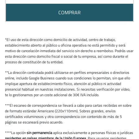
COMPRAR
*El uso de esta dirección como domicilio de actividad, centro de trabajo,
establecimiento abierto al público u oficina operativa no está permitido y será
motivo de cancelación inmediata del servicio sin derecho a reembolso. Podrás usar
esta dirección como domicilio fiscal o social de tu empresa, así como durante el
proceso de constitución de tu entidad.
**La dirección contratada podrá utilizarse en perfiles empresariales o directorios
online, incluido Google Business cuando sus condiciones lo permitan, sin que ello
implique apertura de establecimiento físico, atención al público ni actividad
presencial habitual en nuestras instalaciones. Si necesitas verificación por vídeo,
te lo gestionamos por un coste adicional de 30€ IVA incluído.
***El escaneo de correspondencia se llevará a cabo para cartas recibidas en sobre
de formato estándar Americano (220x110mm). Sobres grandes, envíos
certificados voluminosos y otra correspondencia con contenido de más de 5
páginas se escaneará previo acuerdo.
****La opción
sin permanencia
aplica exclusivamente a personas físicas o jurídicas
residentes en países miembros de la Unión Europea
. Para usuarios residentes