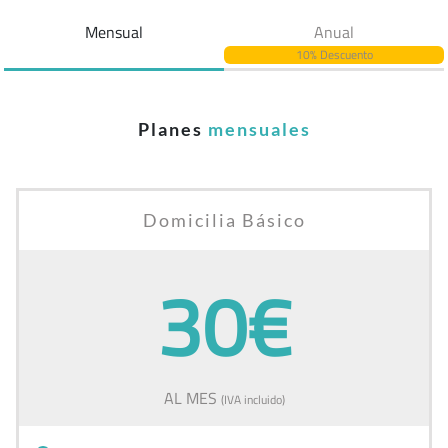
Mensual
Anual
10% Descuento
Planes
mensuales
Domicilia Básico
30€
AL MES
(IVA incluido)