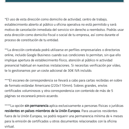
*El uso de esta dirección como domicilio de actividad, centro de trabajo,
establecimiento abierto al público u oficina operativa no está permitido y será
motivo de cancelación inmediata del servicio sin derecho a reembolso. Podrás usar
esta dirección como domicilio fiscal o social de tu empresa, así como durante el
proceso de constitución de tu entidad.
**La dirección contratada podrá utilizarse en perfiles empresariales o directorios
online, incluido Google Business cuando sus condiciones lo permitan, sin que ello
implique apertura de establecimiento físico, atención al público ni actividad
presencial habitual en nuestras instalaciones. Si necesitas verificación por vídeo,
te lo gestionamos por un coste adicional de 30€ IVA incluído.
***El escaneo de correspondencia se llevará a cabo para cartas recibidas en sobre
de formato estándar Americano (220x110mm). Sobres grandes, envíos
certificados voluminosos y otra correspondencia con contenido de más de 5
páginas se escaneará previo acuerdo.
****La opción
sin permanencia
aplica exclusivamente a personas físicas o jurídicas
residentes en países miembros de la Unión Europea
. Para usuarios residentes
fuera de la Unión Europea, se podrá requerir una permanencia mínima de 4 meses
para la emisión de certificados u otros documentos relacionados con la oficina
virtual.