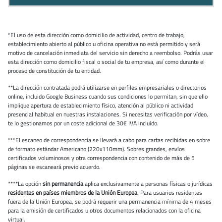
*El uso de esta dirección como domicilio de actividad, centro de trabajo,
establecimiento abierto al público u oficina operativa no está permitido y será
motivo de cancelación inmediata del servicio sin derecho a reembolso. Podrás usar
esta dirección como domicilio fiscal o social de tu empresa, así como durante el
proceso de constitución de tu entidad.
**La dirección contratada podrá utilizarse en perfiles empresariales o directorios
online, incluido Google Business cuando sus condiciones lo permitan, sin que ello
implique apertura de establecimiento físico, atención al público ni actividad
presencial habitual en nuestras instalaciones. Si necesitas verificación por vídeo,
te lo gestionamos por un coste adicional de 30€ IVA incluído.
***El escaneo de correspondencia se llevará a cabo para cartas recibidas en sobre
de formato estándar Americano (220x110mm). Sobres grandes, envíos
certificados voluminosos y otra correspondencia con contenido de más de 5
páginas se escaneará previo acuerdo.
****La opción
sin permanencia
aplica exclusivamente a personas físicas o jurídicas
residentes en países miembros de la Unión Europea
. Para usuarios residentes
fuera de la Unión Europea, se podrá requerir una permanencia mínima de 4 meses
para la emisión de certificados u otros documentos relacionados con la oficina
virtual.