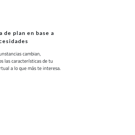
 de plan en base a
cesidades
cunstancias cambian,
 las características de tu
irtual a lo que más te interesa.