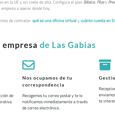
 en la UE y sin coste de alta. Configura el plan
Básico
,
Plus
o
Pre
 empieza a operar desde hoy.
ntes de contratar:
qué es una oficina virtual
y
cuánto cuesta en E
u empresa
de Las Gabias
Nos ocupamos de tu
Gesti
correspondencia
Recepcio
enviamos 
cción de
Recogemos tu correo postal y te lo
te interes
erativa.
notificamos inmediatamente a través
de correo electrónico.