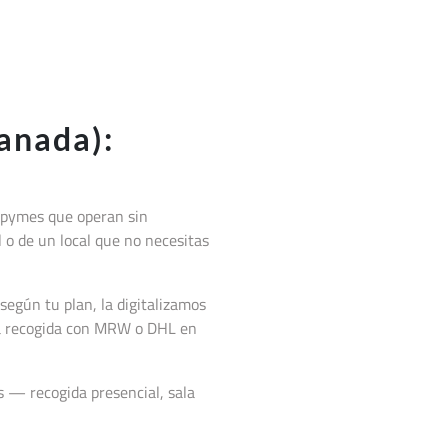
anada):
 pymes que operan sin
l o de un local que no necesitas
según tu plan, la digitalizamos
la recogida con MRW o DHL en
s — recogida presencial, sala