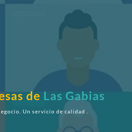
resas de
Las Gabias
egocio. Un servicio de calidad
.