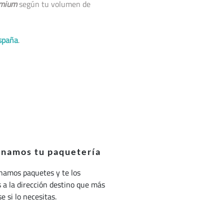
mium
según tu volumen de
spaña
.
onamos tu paquetería
namos paquetes y te los
a la dirección destino que más
e si lo necesitas.