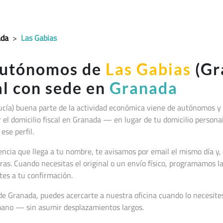
ada
>
Las Gabias
autónomos de
Las Gabias
(Gr
al con sede en
Granada
ucía
) buena parte de la actividad económica viene de autónomos y
jar el domicilio fiscal en Granada — en lugar de tu domicilio persona
ese perfil.
cia que llega a tu nombre, te avisamos por email el mismo día y, 
as. Cuando necesitas el original o un envío físico, programamos 
tes a tu confirmación.
 de Granada, puedes acercarte a nuestra oficina cuando lo necesite
 mano — sin asumir desplazamientos largos.