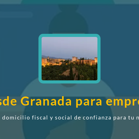
esde Granada para emp
 domicilio fiscal y social de confianza
para tu n