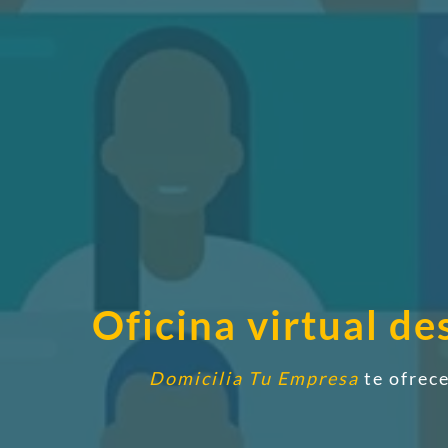
Oficina virtual d
Domicilia Tu Empresa
te ofrece