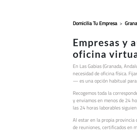
Domicilia Tu Empresa
>
Gran
Empresas y 
oficina virtu
En Las Gabias (Granada, Andal
necesidad de oficina física. Fi
— es una opción habitual para 
Recogemos toda la corresponden
y enviamos en menos de 24 hor
las 24 horas laborables siguien
Al estar en la propia provincia
de reuniones, certificados en