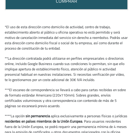
COMPRAR
*El uso de esta dirección como domicilio de actividad, centro de trabajo,
establecimiento abierto al público u oficina operativa no está permitido y será
motivo de cancelación inmediata del servicio sin derecho a reembolso. Podrás usar
esta dirección como domicilio fiscal o social de tu empresa, así como durante el
proceso de constitución de tu entidad.
**La dirección contratada podrá utilizarse en perfiles empresariales o directorios
online, incluido Google Business cuando sus condiciones lo permitan, sin que ello
implique apertura de establecimiento físico, atención al público ni actividad
presencial habitual en nuestras instalaciones. Si necesitas verificación por vídeo,
te lo gestionamos por un coste adicional de 30€ IVA incluído.
***El escaneo de correspondencia se llevará a cabo para cartas recibidas en sobre
de formato estándar Americano (220x110mm). Sobres grandes, envíos
certificados voluminosos y otra correspondencia con contenido de más de 5
páginas se escaneará previo acuerdo.
****La opción
sin permanencia
aplica exclusivamente a personas físicas o jurídicas
residentes en países miembros de la Unión Europea
. Para usuarios residentes
fuera de la Unión Europea, se podrá requerir una permanencia mínima de 4 meses
para la emisión de certificados u otros documentos relacionados con la oficina