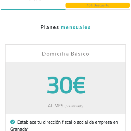
10% Descuento
Planes
mensuales
Domicilia Básico
30€
AL MES
(IVA incluido)
Establece tu dirección fiscal o social de empresa en
Granada*