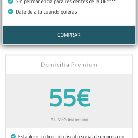
Sin permanencia para residentes de la UE****
Date de alta cuando quieras
COMPRAR
Domicilia Premium
55€
AL MES
(IVA incluido)
Establece tu dirección fiscal o social de empresa en