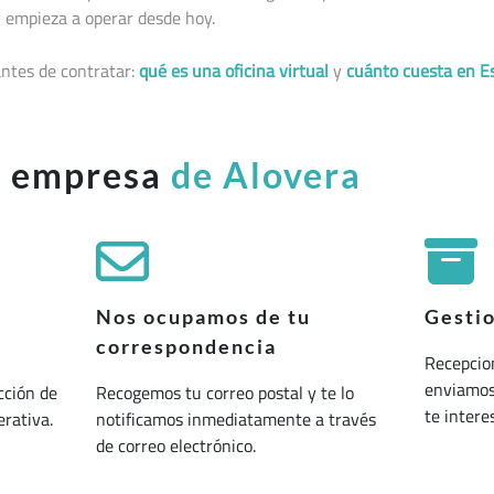
 empieza a operar desde hoy.
ntes de contratar:
qué es una oficina virtual
y
cuánto cuesta en E
u empresa
de Alovera
Nos ocupamos de tu
Gesti
correspondencia
Recepcio
enviamos 
cción de
Recogemos tu correo postal y te lo
te interes
erativa.
notificamos inmediatamente a través
de correo electrónico.