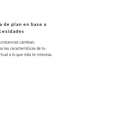
 de plan en base a
cesidades
cunstancias cambian,
 las características de tu
irtual a lo que más te interesa.