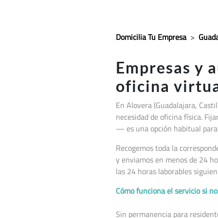
Domicilia Tu Empresa
>
Guada
Empresas y 
oficina virtu
En Alovera (Guadalajara, Casti
necesidad de oficina física. Fi
— es una opción habitual para 
Recogemos toda la corresponden
y enviamos en menos de 24 hor
las 24 horas laborables siguien
Cómo funciona el servicio si 
Sin permanencia para residentes