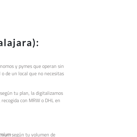
lajara):
tónomos y pymes que operan sin
l o de un local que no necesitas
según tu plan, la digitalizamos
la recogida con MRW o DHL en
mium
según tu volumen de