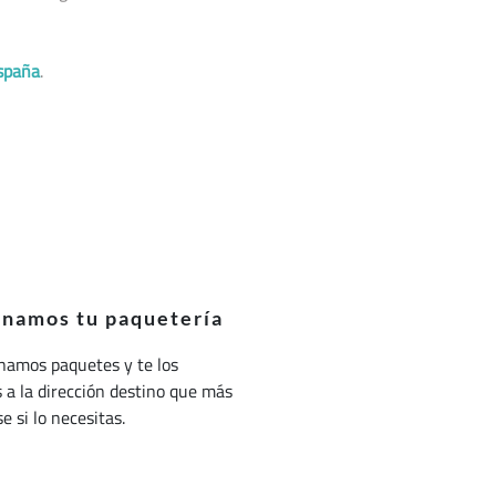
spaña
.
onamos tu paquetería
namos paquetes y te los
a la dirección destino que más
e si lo necesitas.