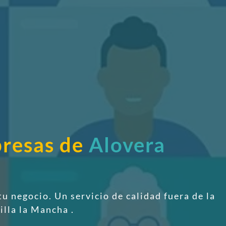
presas de
Alovera
tu negocio. Un servicio de calidad fuera de la
illa la Mancha
.