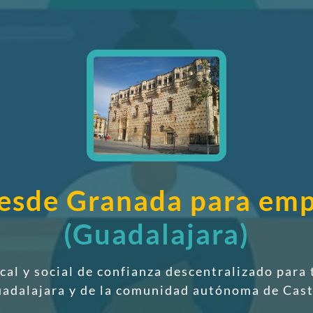
 desde Granada para em
(Guadalajara)
scal y social de confianza descentralizado
para 
uadalajara y de la comunidad autónoma de Cast