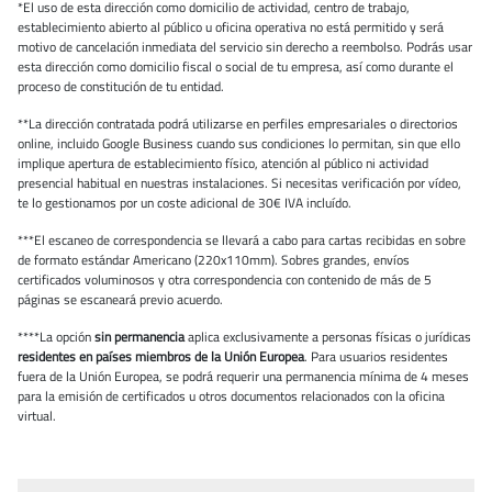
*El uso de esta dirección como domicilio de actividad, centro de trabajo,
establecimiento abierto al público u oficina operativa no está permitido y será
motivo de cancelación inmediata del servicio sin derecho a reembolso. Podrás usar
esta dirección como domicilio fiscal o social de tu empresa, así como durante el
proceso de constitución de tu entidad.
**La dirección contratada podrá utilizarse en perfiles empresariales o directorios
online, incluido Google Business cuando sus condiciones lo permitan, sin que ello
implique apertura de establecimiento físico, atención al público ni actividad
presencial habitual en nuestras instalaciones. Si necesitas verificación por vídeo,
te lo gestionamos por un coste adicional de 30€ IVA incluído.
***El escaneo de correspondencia se llevará a cabo para cartas recibidas en sobre
de formato estándar Americano (220x110mm). Sobres grandes, envíos
certificados voluminosos y otra correspondencia con contenido de más de 5
páginas se escaneará previo acuerdo.
****La opción
sin permanencia
aplica exclusivamente a personas físicas o jurídicas
residentes en países miembros de la Unión Europea
. Para usuarios residentes
fuera de la Unión Europea, se podrá requerir una permanencia mínima de 4 meses
para la emisión de certificados u otros documentos relacionados con la oficina
virtual.