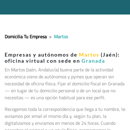
Domicilia Tu Empresa
>
Martos
Empresas y autónomos de
Martos
(Jaén):
oficina virtual con sede en
Granada
En Martos (Jaén, Andalucía
) buena parte de la actividad
económica viene de autónomos y pymes que operan sin
necesidad de oficina física. Fijar el domicilio fiscal en Granada
— en lugar de tu domicilio personal o de un local que no
necesitas — es una opción habitual para ese perfil.
Recogemos toda la correspondencia que llega a tu nombre, te
avisamos por email el mismo día y, según tu plan, la
digitalizamos y enviamos en menos de 24 horas. Cuando
necesitas el original o un envío físico, programamos la