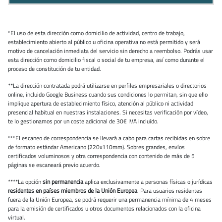
*El uso de esta dirección como domicilio de actividad, centro de trabajo,
establecimiento abierto al público u oficina operativa no está permitido y será
motivo de cancelación inmediata del servicio sin derecho a reembolso. Podrás usar
esta dirección como domicilio fiscal o social de tu empresa, así como durante el
proceso de constitución de tu entidad.
**La dirección contratada podrá utilizarse en perfiles empresariales o directorios
online, incluido Google Business cuando sus condiciones lo permitan, sin que ello
implique apertura de establecimiento físico, atención al público ni actividad
presencial habitual en nuestras instalaciones. Si necesitas verificación por vídeo,
te lo gestionamos por un coste adicional de 30€ IVA incluído.
***El escaneo de correspondencia se llevará a cabo para cartas recibidas en sobre
de formato estándar Americano (220x110mm). Sobres grandes, envíos
certificados voluminosos y otra correspondencia con contenido de más de 5
páginas se escaneará previo acuerdo.
****La opción
sin permanencia
aplica exclusivamente a personas físicas o jurídicas
residentes en países miembros de la Unión Europea
. Para usuarios residentes
fuera de la Unión Europea, se podrá requerir una permanencia mínima de 4 meses
para la emisión de certificados u otros documentos relacionados con la oficina
virtual.