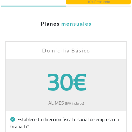
10% Descuento
Planes
mensuales
Domicilia Básico
30€
AL MES
(IVA incluido)
Establece tu dirección fiscal o social de empresa en
Granada*