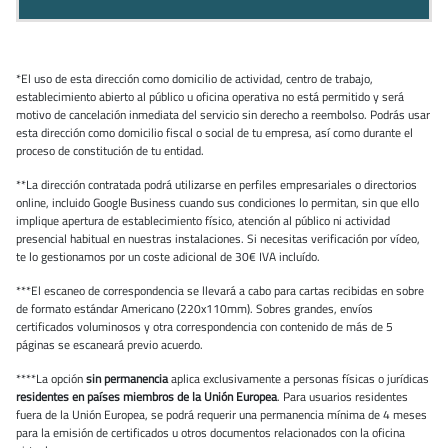
*El uso de esta dirección como domicilio de actividad, centro de trabajo,
establecimiento abierto al público u oficina operativa no está permitido y será
motivo de cancelación inmediata del servicio sin derecho a reembolso. Podrás usar
esta dirección como domicilio fiscal o social de tu empresa, así como durante el
proceso de constitución de tu entidad.
**La dirección contratada podrá utilizarse en perfiles empresariales o directorios
online, incluido Google Business cuando sus condiciones lo permitan, sin que ello
implique apertura de establecimiento físico, atención al público ni actividad
presencial habitual en nuestras instalaciones. Si necesitas verificación por vídeo,
te lo gestionamos por un coste adicional de 30€ IVA incluído.
***El escaneo de correspondencia se llevará a cabo para cartas recibidas en sobre
de formato estándar Americano (220x110mm). Sobres grandes, envíos
certificados voluminosos y otra correspondencia con contenido de más de 5
páginas se escaneará previo acuerdo.
****La opción
sin permanencia
aplica exclusivamente a personas físicas o jurídicas
residentes en países miembros de la Unión Europea
. Para usuarios residentes
fuera de la Unión Europea, se podrá requerir una permanencia mínima de 4 meses
para la emisión de certificados u otros documentos relacionados con la oficina