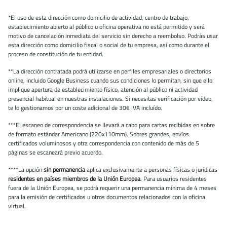
*El uso de esta dirección como domicilio de actividad, centro de trabajo,
establecimiento abierto al público u oficina operativa no está permitido y será
motivo de cancelación inmediata del servicio sin derecho a reembolso. Podrás usar
esta dirección como domicilio fiscal o social de tu empresa, así como durante el
proceso de constitución de tu entidad.
**La dirección contratada podrá utilizarse en perfiles empresariales o directorios
online, incluido Google Business cuando sus condiciones lo permitan, sin que ello
implique apertura de establecimiento físico, atención al público ni actividad
presencial habitual en nuestras instalaciones. Si necesitas verificación por vídeo,
te lo gestionamos por un coste adicional de 30€ IVA incluído.
***El escaneo de correspondencia se llevará a cabo para cartas recibidas en sobre
de formato estándar Americano (220x110mm). Sobres grandes, envíos
certificados voluminosos y otra correspondencia con contenido de más de 5
páginas se escaneará previo acuerdo.
****La opción
sin permanencia
aplica exclusivamente a personas físicas o jurídicas
residentes en países miembros de la Unión Europea
. Para usuarios residentes
fuera de la Unión Europea, se podrá requerir una permanencia mínima de 4 meses
para la emisión de certificados u otros documentos relacionados con la oficina
virtual.