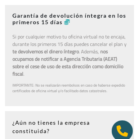
Garantía de devolución íntegra en los
primeros 15 días
Si por cualquier motivo tu oficina virtual no te encaja,
durante los primeros 15 días puedes cancelar el plan y
te devolvemos el dinero íntegro
. Además,
nos
ocupamos de notificar a Agencia Tributaria (AEAT)
sobre el cese de uso de esta dirección como domicilio
fiscal
.
IMPORTANTE: No se realizarán reembolsos en caso de haberse expedido
certificados de oficina virtual y/o facilitado datos catastrales.
¿Aún no tienes la empresa
constituida?