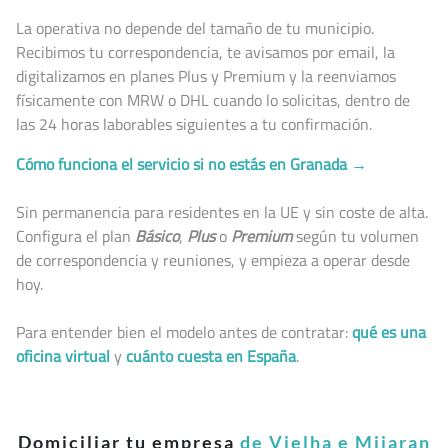
La operativa no depende del tamaño de tu municipio.
Recibimos tu correspondencia, te avisamos por email, la
digitalizamos en planes Plus y Premium y la reenviamos
físicamente con MRW o DHL cuando lo solicitas, dentro de
las 24 horas laborables siguientes a tu confirmación.
Cómo funciona el servicio si no estás en Granada →
Sin permanencia para residentes en la UE y sin coste de alta.
Configura el plan
Básico
,
Plus
o
Premium
según tu volumen
de correspondencia y reuniones, y empieza a operar desde
hoy.
Para entender bien el modelo antes de contratar:
qué es una
oficina virtual
y
cuánto cuesta en España
.
Domiciliar tu empresa
de Vielha e Mijaran