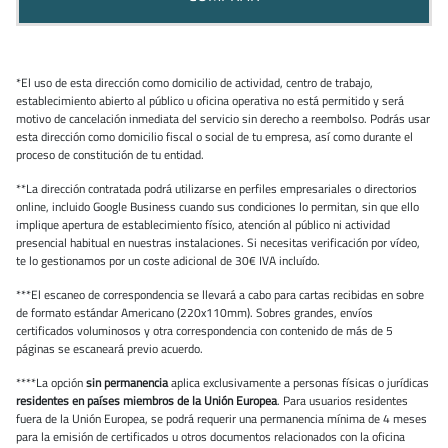
*El uso de esta dirección como domicilio de actividad, centro de trabajo,
establecimiento abierto al público u oficina operativa no está permitido y será
motivo de cancelación inmediata del servicio sin derecho a reembolso. Podrás usar
esta dirección como domicilio fiscal o social de tu empresa, así como durante el
proceso de constitución de tu entidad.
**La dirección contratada podrá utilizarse en perfiles empresariales o directorios
online, incluido Google Business cuando sus condiciones lo permitan, sin que ello
implique apertura de establecimiento físico, atención al público ni actividad
presencial habitual en nuestras instalaciones. Si necesitas verificación por vídeo,
te lo gestionamos por un coste adicional de 30€ IVA incluído.
***El escaneo de correspondencia se llevará a cabo para cartas recibidas en sobre
de formato estándar Americano (220x110mm). Sobres grandes, envíos
certificados voluminosos y otra correspondencia con contenido de más de 5
páginas se escaneará previo acuerdo.
****La opción
sin permanencia
aplica exclusivamente a personas físicas o jurídicas
residentes en países miembros de la Unión Europea
. Para usuarios residentes
fuera de la Unión Europea, se podrá requerir una permanencia mínima de 4 meses
para la emisión de certificados u otros documentos relacionados con la oficina