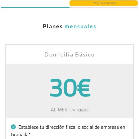
10% Descuento
Planes
mensuales
Domicilia Básico
30€
AL MES
(IVA incluido)
Establece tu dirección fiscal o social de empresa en
Granada*