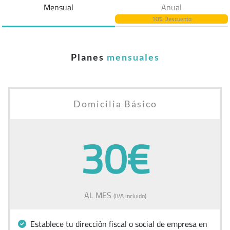
Mensual
Anual
10% Descuento
Planes
mensuales
Domicilia Básico
30€
AL MES
(IVA incluido)
Establece tu dirección fiscal o social de empresa en