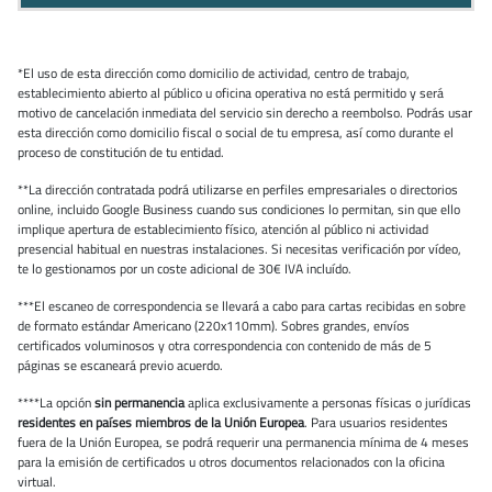
*El uso de esta dirección como domicilio de actividad, centro de trabajo,
establecimiento abierto al público u oficina operativa no está permitido y será
motivo de cancelación inmediata del servicio sin derecho a reembolso. Podrás usar
esta dirección como domicilio fiscal o social de tu empresa, así como durante el
proceso de constitución de tu entidad.
**La dirección contratada podrá utilizarse en perfiles empresariales o directorios
online, incluido Google Business cuando sus condiciones lo permitan, sin que ello
implique apertura de establecimiento físico, atención al público ni actividad
presencial habitual en nuestras instalaciones. Si necesitas verificación por vídeo,
te lo gestionamos por un coste adicional de 30€ IVA incluído.
***El escaneo de correspondencia se llevará a cabo para cartas recibidas en sobre
de formato estándar Americano (220x110mm). Sobres grandes, envíos
certificados voluminosos y otra correspondencia con contenido de más de 5
páginas se escaneará previo acuerdo.
****La opción
sin permanencia
aplica exclusivamente a personas físicas o jurídicas
residentes en países miembros de la Unión Europea
. Para usuarios residentes
fuera de la Unión Europea, se podrá requerir una permanencia mínima de 4 meses
para la emisión de certificados u otros documentos relacionados con la oficina
virtual.