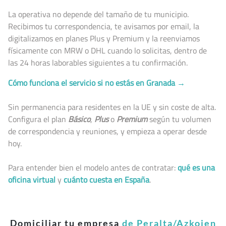
La operativa no depende del tamaño de tu municipio.
Recibimos tu correspondencia, te avisamos por email, la
digitalizamos en planes Plus y Premium y la reenviamos
físicamente con MRW o DHL cuando lo solicitas, dentro de
las 24 horas laborables siguientes a tu confirmación.
Cómo funciona el servicio si no estás en Granada →
Sin permanencia para residentes en la UE y sin coste de alta.
Configura el plan
Básico
,
Plus
o
Premium
según tu volumen
de correspondencia y reuniones, y empieza a operar desde
hoy.
Para entender bien el modelo antes de contratar:
qué es una
oficina virtual
y
cuánto cuesta en España
.
Domiciliar tu empresa
de Peralta/Azkoien