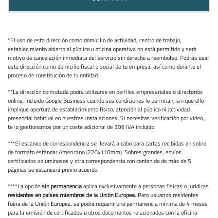
*El uso de esta dirección como domicilio de actividad, centro de trabajo,
establecimiento abierto al público u oficina operativa no está permitido y será
motivo de cancelación inmediata del servicio sin derecho a reembolso. Podrás usar
esta dirección como domicilio fiscal o social de tu empresa, así como durante el
proceso de constitución de tu entidad.
**La dirección contratada podrá utilizarse en perfiles empresariales o directorios
online, incluido Google Business cuando sus condiciones lo permitan, sin que ello
implique apertura de establecimiento físico, atención al público ni actividad
presencial habitual en nuestras instalaciones. Si necesitas verificación por vídeo,
te lo gestionamos por un coste adicional de 30€ IVA incluído.
***El escaneo de correspondencia se llevará a cabo para cartas recibidas en sobre
de formato estándar Americano (220x110mm). Sobres grandes, envíos
certificados voluminosos y otra correspondencia con contenido de más de 5
páginas se escaneará previo acuerdo.
****La opción
sin permanencia
aplica exclusivamente a personas físicas o jurídicas
residentes en países miembros de la Unión Europea
. Para usuarios residentes
fuera de la Unión Europea, se podrá requerir una permanencia mínima de 4 meses
para la emisión de certificados u otros documentos relacionados con la oficina