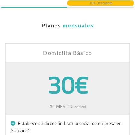
10% Descuento
Planes
mensuales
Domicilia Básico
30€
AL MES
(IVA incluido)
Establece tu dirección fiscal o social de empresa en
Granada*