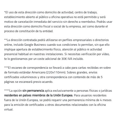
*El uso de esta dirección como domicilio de actividad, centro de trabajo,
establecimiento abierto al público u oficina operativa no está permitido y será
motivo de cancelación inmediata del servicio sin derecho a reembolso. Podrás usar
esta dirección como domicilio fiscal o social de tu empresa, así como durante el
proceso de constitución de tu entidad.
**La dirección contratada podrá utilizarse en perfiles empresariales o directorios
online, incluido Google Business cuando sus condiciones lo permitan, sin que ello
implique apertura de establecimiento físico, atención al público ni actividad
presencial habitual en nuestras instalaciones. Si necesitas verificación por vídeo,
te lo gestionamos por un coste adicional de 30€ IVA incluído.
***El escaneo de correspondencia se llevará a cabo para cartas recibidas en sobre
de formato estándar Americano (220x110mm). Sobres grandes, envíos
certificados voluminosos y otra correspondencia con contenido de más de 5
páginas se escaneará previo acuerdo.
****La opción
sin permanencia
aplica exclusivamente a personas físicas o jurídicas
residentes en países miembros de la Unión Europea
. Para usuarios residentes
fuera de la Unión Europea, se podrá requerir una permanencia mínima de 4 meses
para la emisión de certificados u otros documentos relacionados con la oficina
virtual.