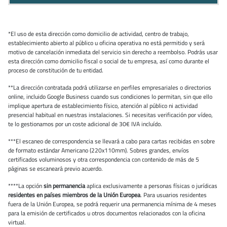
*El uso de esta dirección como domicilio de actividad, centro de trabajo,
establecimiento abierto al público u oficina operativa no está permitido y será
motivo de cancelación inmediata del servicio sin derecho a reembolso. Podrás usar
esta dirección como domicilio fiscal o social de tu empresa, así como durante el
proceso de constitución de tu entidad.
**La dirección contratada podrá utilizarse en perfiles empresariales o directorios
online, incluido Google Business cuando sus condiciones lo permitan, sin que ello
implique apertura de establecimiento físico, atención al público ni actividad
presencial habitual en nuestras instalaciones. Si necesitas verificación por vídeo,
te lo gestionamos por un coste adicional de 30€ IVA incluído.
***El escaneo de correspondencia se llevará a cabo para cartas recibidas en sobre
de formato estándar Americano (220x110mm). Sobres grandes, envíos
certificados voluminosos y otra correspondencia con contenido de más de 5
páginas se escaneará previo acuerdo.
****La opción
sin permanencia
aplica exclusivamente a personas físicas o jurídicas
residentes en países miembros de la Unión Europea
. Para usuarios residentes
fuera de la Unión Europea, se podrá requerir una permanencia mínima de 4 meses
para la emisión de certificados u otros documentos relacionados con la oficina
virtual.