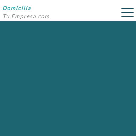
Domicilia
Tu Empresa.com
SERVICIOS
PRECIOS
DOMICILIACIÓN
NOSOTROS
AYUDA
CONTACTO