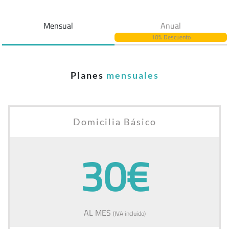
Mensual
Anual
10% Descuento
Planes
mensuales
Domicilia Básico
30€
AL MES
(IVA incluido)