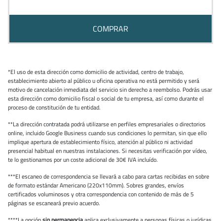
COMPRAR
*El uso de esta dirección como domicilio de actividad, centro de trabajo,
establecimiento abierto al público u oficina operativa no está permitido y será
motivo de cancelación inmediata del servicio sin derecho a reembolso. Podrás usar
esta dirección como domicilio fiscal o social de tu empresa, así como durante el
proceso de constitución de tu entidad.
**La dirección contratada podrá utilizarse en perfiles empresariales o directorios
online, incluido Google Business cuando sus condiciones lo permitan, sin que ello
implique apertura de establecimiento físico, atención al público ni actividad
presencial habitual en nuestras instalaciones. Si necesitas verificación por vídeo,
te lo gestionamos por un coste adicional de 30€ IVA incluído.
***El escaneo de correspondencia se llevará a cabo para cartas recibidas en sobre
de formato estándar Americano (220x110mm). Sobres grandes, envíos
certificados voluminosos y otra correspondencia con contenido de más de 5
páginas se escaneará previo acuerdo.
****La opción
sin permanencia
aplica exclusivamente a personas físicas o jurídicas