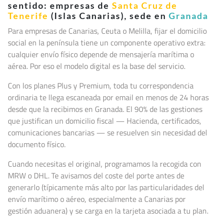
sentido: empresas de
Santa Cruz de
Tenerife
(Islas Canarias), sede en
Granada
Para empresas de Canarias, Ceuta o Melilla, fijar el domicilio
social en la península tiene un componente operativo extra:
cualquier envío físico depende de mensajería marítima o
aérea. Por eso el modelo digital es la base del servicio.
Con los planes Plus y Premium, toda tu correspondencia
ordinaria te llega escaneada por email en menos de 24 horas
desde que la recibimos en Granada. El 90% de las gestiones
que justifican un domicilio fiscal — Hacienda, certificados,
comunicaciones bancarias — se resuelven sin necesidad del
documento físico.
Cuando necesitas el original, programamos la recogida con
MRW o DHL. Te avisamos del coste del porte antes de
generarlo (típicamente más alto por las particularidades del
envío marítimo o aéreo, especialmente a Canarias por
gestión aduanera) y se carga en la tarjeta asociada a tu plan.