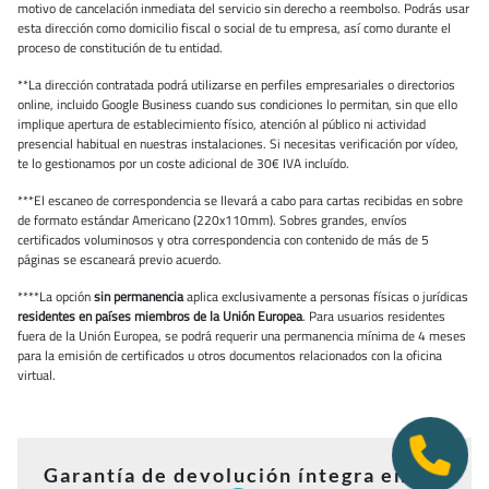
motivo de cancelación inmediata del servicio sin derecho a reembolso. Podrás usar
esta dirección como domicilio fiscal o social de tu empresa, así como durante el
proceso de constitución de tu entidad.
**La dirección contratada podrá utilizarse en perfiles empresariales o directorios
online, incluido Google Business cuando sus condiciones lo permitan, sin que ello
implique apertura de establecimiento físico, atención al público ni actividad
presencial habitual en nuestras instalaciones. Si necesitas verificación por vídeo,
te lo gestionamos por un coste adicional de 30€ IVA incluído.
***El escaneo de correspondencia se llevará a cabo para cartas recibidas en sobre
de formato estándar Americano (220x110mm). Sobres grandes, envíos
certificados voluminosos y otra correspondencia con contenido de más de 5
páginas se escaneará previo acuerdo.
****La opción
sin permanencia
aplica exclusivamente a personas físicas o jurídicas
residentes en países miembros de la Unión Europea
. Para usuarios residentes
fuera de la Unión Europea, se podrá requerir una permanencia mínima de 4 meses
para la emisión de certificados u otros documentos relacionados con la oficina
virtual.
Garantía de devolución íntegra en los