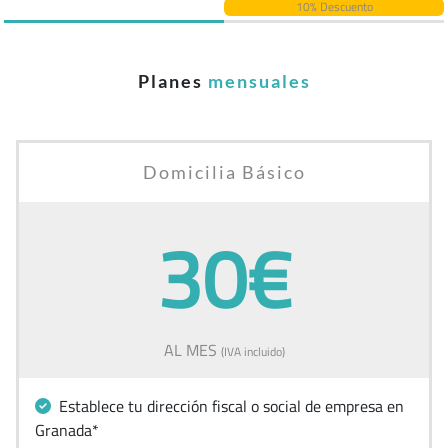
10% Descuento
Planes
mensuales
Domicilia Básico
30€
AL MES
(IVA incluido)
Establece tu dirección fiscal o social de empresa en
Granada*