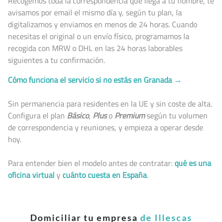
Recogemos toda la correspondencia que llega a tu nombre, te
avisamos por email el mismo día y, según tu plan, la
digitalizamos y enviamos en menos de 24 horas. Cuando
necesitas el original o un envío físico, programamos la
recogida con MRW o DHL en las 24 horas laborables
siguientes a tu confirmación.
Cómo funciona el servicio si no estás en Granada →
Sin permanencia para residentes en la UE y sin coste de alta.
Configura el plan
Básico
,
Plus
o
Premium
según tu volumen
de correspondencia y reuniones, y empieza a operar desde
hoy.
Para entender bien el modelo antes de contratar:
qué es una
oficina virtual
y
cuánto cuesta en España
.
Domiciliar tu empresa
de Illescas