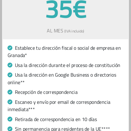
35€
AL MES
(IVA incluido)
Establece tu dirección fiscal o social de empresa en
Granada*
Usa la dirección durante el proceso de constitución
Usa la dirección en Google Business o directorios
online**
Recepción de correspondencia
Escaneo y envío por email de correspondencia
inmediata***
Retirada de correspondencia en 10 días
Sin permanencia para residentes de la UE****