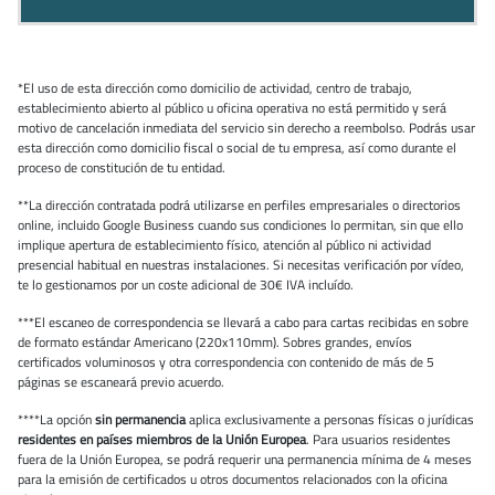
*El uso de esta dirección como domicilio de actividad, centro de trabajo,
establecimiento abierto al público u oficina operativa no está permitido y será
motivo de cancelación inmediata del servicio sin derecho a reembolso. Podrás usar
esta dirección como domicilio fiscal o social de tu empresa, así como durante el
proceso de constitución de tu entidad.
**La dirección contratada podrá utilizarse en perfiles empresariales o directorios
online, incluido Google Business cuando sus condiciones lo permitan, sin que ello
implique apertura de establecimiento físico, atención al público ni actividad
presencial habitual en nuestras instalaciones. Si necesitas verificación por vídeo,
te lo gestionamos por un coste adicional de 30€ IVA incluído.
***El escaneo de correspondencia se llevará a cabo para cartas recibidas en sobre
de formato estándar Americano (220x110mm). Sobres grandes, envíos
certificados voluminosos y otra correspondencia con contenido de más de 5
páginas se escaneará previo acuerdo.
****La opción
sin permanencia
aplica exclusivamente a personas físicas o jurídicas
residentes en países miembros de la Unión Europea
. Para usuarios residentes
fuera de la Unión Europea, se podrá requerir una permanencia mínima de 4 meses
para la emisión de certificados u otros documentos relacionados con la oficina