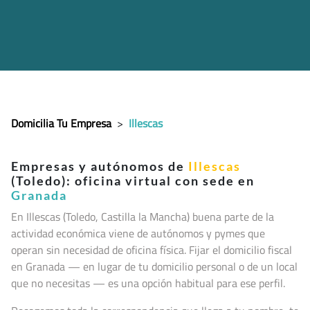
Domicilia Tu Empresa
>
Illescas
Empresas y autónomos de
Illescas
(Toledo): oficina virtual con sede en
Granada
En Illescas (Toledo, Castilla la Mancha
) buena parte de la
actividad económica viene de autónomos y pymes que
operan sin necesidad de oficina física. Fijar el domicilio fiscal
en Granada — en lugar de tu domicilio personal o de un local
que no necesitas — es una opción habitual para ese perfil.