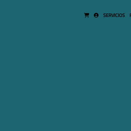
SERVICIOS