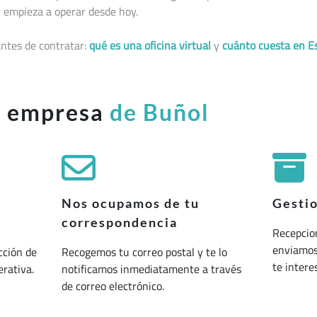
 empieza a operar desde hoy.
ntes de contratar:
qué es una oficina virtual
y
cuánto cuesta en E
u empresa
de Buñol
Nos ocupamos de tu
Gesti
correspondencia
Recepcio
enviamos 
cción de
Recogemos tu correo postal y te lo
te interes
erativa.
notificamos inmediatamente a través
de correo electrónico.