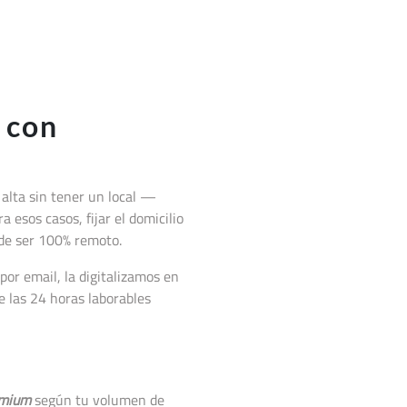
 con
 alta sin tener un local —
a esos casos, fijar el domicilio
 de ser 100% remoto.
or email, la digitalizamos en
 las 24 horas laborables
mium
según tu volumen de