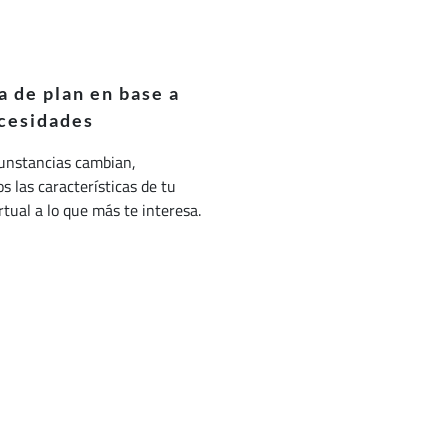
 de plan en base a
cesidades
cunstancias cambian,
 las características de tu
irtual a lo que más te interesa.