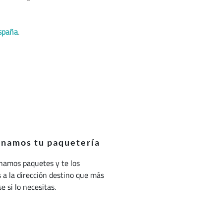
spaña
.
onamos tu paquetería
namos paquetes y te los
a la dirección destino que más
e si lo necesitas.