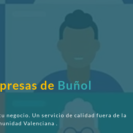
mpresas de
Buñol
tu negocio. Un servicio de calidad fuera de la
omunidad Valenciana
.