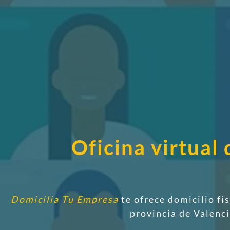
Oficina virtua
Domicilia Tu Empresa
te ofrece domicilio fi
provincia de Valen