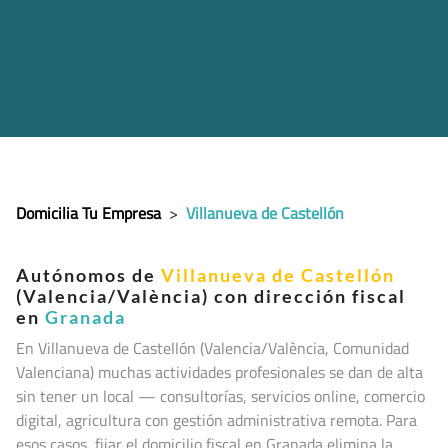
Domicilia Tu Empresa
>
Villanueva de Castellón
Autónomos de
Villanueva de Castellón
(Valencia/València) con dirección fiscal
en
Granada
En Villanueva de Castellón (Valencia/València, Comunidad
Valenciana
) muchas actividades profesionales se dan de alta
sin tener un local — consultorías, servicios online, comercio
digital, agricultura con gestión administrativa remota. Para
esos casos, fijar el domicilio fiscal en Granada elimina la