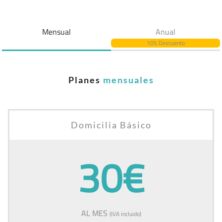
Mensual
Anual
10% Descuento
Planes
mensuales
Domicilia Básico
30€
AL MES
(IVA incluido)