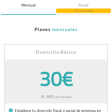
Mensual
Anual
10% Descuento
Planes
mensuales
Domicilia Básico
30€
AL MES
(IVA incluido)
Establece tu dirección fiscal o social de empresa en