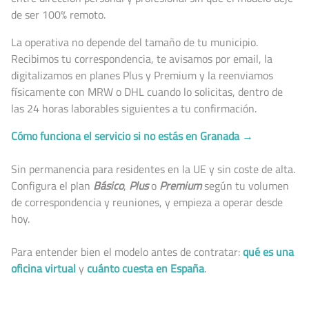
de ser 100% remoto.
La operativa no depende del tamaño de tu municipio.
Recibimos tu correspondencia, te avisamos por email, la
digitalizamos en planes Plus y Premium y la reenviamos
físicamente con MRW o DHL cuando lo solicitas, dentro de
las 24 horas laborables siguientes a tu confirmación.
Cómo funciona el servicio si no estás en Granada →
Sin permanencia para residentes en la UE y sin coste de alta.
Configura el plan
Básico
,
Plus
o
Premium
según tu volumen
de correspondencia y reuniones, y empieza a operar desde
hoy.
Para entender bien el modelo antes de contratar:
qué es una
oficina virtual
y
cuánto cuesta en España
.