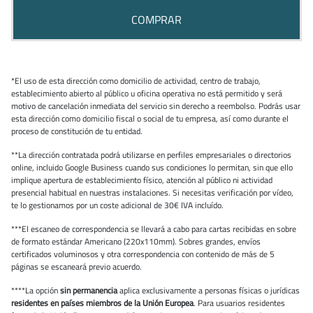
COMPRAR
*El uso de esta dirección como domicilio de actividad, centro de trabajo,
establecimiento abierto al público u oficina operativa no está permitido y será
motivo de cancelación inmediata del servicio sin derecho a reembolso. Podrás usar
esta dirección como domicilio fiscal o social de tu empresa, así como durante el
proceso de constitución de tu entidad.
**La dirección contratada podrá utilizarse en perfiles empresariales o directorios
online, incluido Google Business cuando sus condiciones lo permitan, sin que ello
implique apertura de establecimiento físico, atención al público ni actividad
presencial habitual en nuestras instalaciones. Si necesitas verificación por vídeo,
te lo gestionamos por un coste adicional de 30€ IVA incluído.
***El escaneo de correspondencia se llevará a cabo para cartas recibidas en sobre
de formato estándar Americano (220x110mm). Sobres grandes, envíos
certificados voluminosos y otra correspondencia con contenido de más de 5
páginas se escaneará previo acuerdo.
****La opción
sin permanencia
aplica exclusivamente a personas físicas o jurídicas
residentes en países miembros de la Unión Europea
. Para usuarios residentes