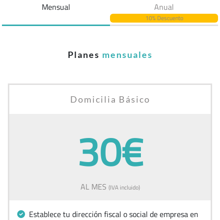
Mensual
Anual
10% Descuento
Planes
mensuales
Domicilia Básico
30€
AL MES
(IVA incluido)
Establece tu dirección fiscal o social de empresa en